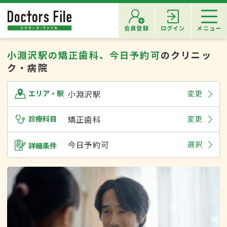
会員登録
ログイン
メニュー
小淵沢駅の矯正歯科、今日予約可
のクリニッ
ク・病院
小淵沢駅
変更
エリア・駅
診療科目
矯正歯科
変更
今日予約可
選択
詳細条件