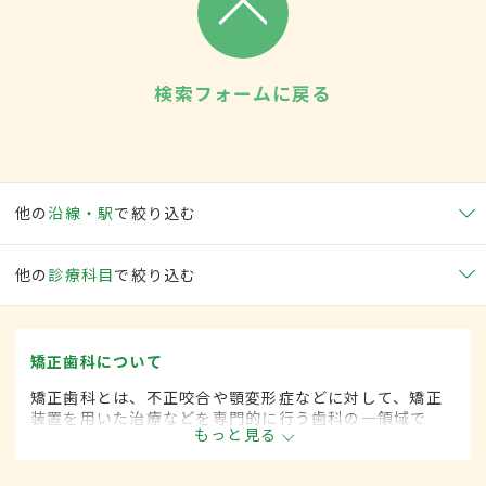
検索フォームに戻る
他の
沿線・駅
で絞り込む
他の
診療科目
で絞り込む
矯正歯科について
矯正歯科とは、不正咬合や顎変形症などに対して、矯正
装置を用いた治療などを専門的に行う歯科の一領域で
もっと見る
す。