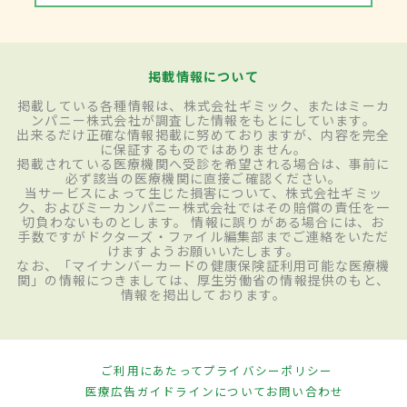
掲載情報について
掲載している各種情報は、株式会社ギミック、またはミーカ
ンパニー株式会社が調査した情報をもとにしています。
出来るだけ正確な情報掲載に努めておりますが、内容を完全
に保証するものではありません。
掲載されている医療機関へ受診を希望される場合は、事前に
必ず該当の医療機関に直接ご確認ください。
当サービスによって生じた損害について、株式会社ギミッ
ク、およびミーカンパニー株式会社ではその賠償の責任を一
切負わないものとします。 情報に誤りがある場合には、お
手数ですがドクターズ・ファイル編集部までご連絡をいただ
けますようお願いいたします。
なお、「マイナンバーカードの健康保険証利用可能な医療機
関」の情報につきましては、厚生労働省の情報提供のもと、
情報を掲出しております。
ご利用にあたって
プライバシーポリシー
医療広告ガイドラインについて
お問い合わせ