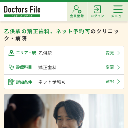
会員登録
ログイン
メニュー
乙供駅の矯正歯科、ネット予約可
のクリニッ
ク・病院
乙供駅
変更
エリア・駅
診療科目
矯正歯科
変更
ネット予約可
選択
詳細条件