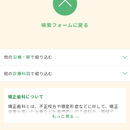
検索フォームに戻る
他の
沿線・駅
で絞り込む
他の
診療科目
で絞り込む
矯正歯科について
矯正歯科とは、不正咬合や顎変形症などに対して、矯正
装置を用いた治療などを専門的に行う歯科の一領域で
もっと見る
す。