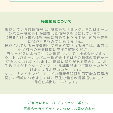
掲載情報について
掲載している各種情報は、株式会社ギミック、またはミーカ
ンパニー株式会社が調査した情報をもとにしています。
出来るだけ正確な情報掲載に努めておりますが、内容を完全
に保証するものではありません。
掲載されている医療機関へ受診を希望される場合は、事前に
必ず該当の医療機関に直接ご確認ください。
当サービスによって生じた損害について、株式会社ギミッ
ク、およびミーカンパニー株式会社ではその賠償の責任を一
切負わないものとします。 情報に誤りがある場合には、お
手数ですがドクターズ・ファイル編集部までご連絡をいただ
けますようお願いいたします。
なお、「マイナンバーカードの健康保険証利用可能な医療機
関」の情報につきましては、厚生労働省の情報提供のもと、
情報を掲出しております。
ご利用にあたって
プライバシーポリシー
医療広告ガイドラインについて
お問い合わせ