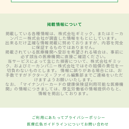
掲載情報について
掲載している各種情報は、株式会社ギミック、またはミーカ
ンパニー株式会社が調査した情報をもとにしています。
出来るだけ正確な情報掲載に努めておりますが、内容を完全
に保証するものではありません。
掲載されている医療機関へ受診を希望される場合は、事前に
必ず該当の医療機関に直接ご確認ください。
当サービスによって生じた損害について、株式会社ギミッ
ク、およびミーカンパニー株式会社ではその賠償の責任を一
切負わないものとします。 情報に誤りがある場合には、お
手数ですがドクターズ・ファイル編集部までご連絡をいただ
けますようお願いいたします。
なお、「マイナンバーカードの健康保険証利用可能な医療機
関」の情報につきましては、厚生労働省の情報提供のもと、
情報を掲出しております。
ご利用にあたって
プライバシーポリシー
医療広告ガイドラインについて
お問い合わせ