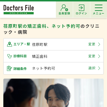
会員登録
ログイン
メニュー
荏原町駅の矯正歯科、ネット予約可
のクリニ
ック・病院
荏原町駅
変更
エリア・駅
診療科目
矯正歯科
変更
ネット予約可
選択
詳細条件