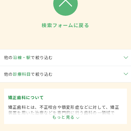
検索フォームに戻る
他の
沿線・駅
で絞り込む
他の
診療科目
で絞り込む
矯正歯科について
矯正歯科とは、不正咬合や顎変形症などに対して、矯正
装置を用いた治療などを専門的に行う歯科の一領域で
もっと見る
す。