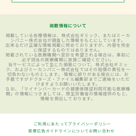
掲載情報について
掲載している各種情報は、株式会社ギミック、またはミーカ
ンパニー株式会社が調査した情報をもとにしています。
出来るだけ正確な情報掲載に努めておりますが、内容を完全
に保証するものではありません。
掲載されている医療機関へ受診を希望される場合は、事前に
必ず該当の医療機関に直接ご確認ください。
当サービスによって生じた損害について、株式会社ギミッ
ク、およびミーカンパニー株式会社ではその賠償の責任を一
切負わないものとします。 情報に誤りがある場合には、お
手数ですがドクターズ・ファイル編集部までご連絡をいただ
けますようお願いいたします。
なお、「マイナンバーカードの健康保険証利用可能な医療機
関」の情報につきましては、厚生労働省の情報提供のもと、
情報を掲出しております。
ご利用にあたって
プライバシーポリシー
医療広告ガイドラインについて
お問い合わせ