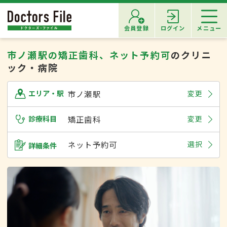
会員登録
ログイン
メニュー
市ノ瀬駅の矯正歯科、ネット予約可
のクリニ
ック・病院
市ノ瀬駅
変更
エリア・駅
診療科目
矯正歯科
変更
ネット予約可
選択
詳細条件