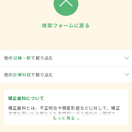
検索フォームに戻る
他の
沿線・駅
で絞り込む
他の
診療科目
で絞り込む
矯正歯科について
矯正歯科とは、不正咬合や顎変形症などに対して、矯正
装置を用いた治療などを専門的に行う歯科の一領域で
もっと見る
す。