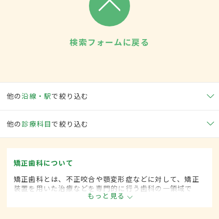
検索フォームに戻る
他の
沿線・駅
で絞り込む
他の
診療科目
で絞り込む
矯正歯科について
矯正歯科とは、不正咬合や顎変形症などに対して、矯正
装置を用いた治療などを専門的に行う歯科の一領域で
もっと見る
す。