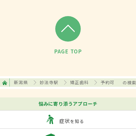
PAGE TOP
新潟県
妙法寺駅
矯正歯科
予約可
の検
悩みに寄り添うアプローチ
症状
を知る