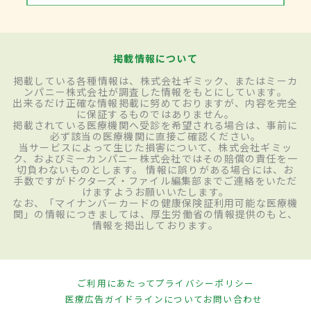
掲載情報について
掲載している各種情報は、株式会社ギミック、またはミーカ
ンパニー株式会社が調査した情報をもとにしています。
出来るだけ正確な情報掲載に努めておりますが、内容を完全
に保証するものではありません。
掲載されている医療機関へ受診を希望される場合は、事前に
必ず該当の医療機関に直接ご確認ください。
当サービスによって生じた損害について、株式会社ギミッ
ク、およびミーカンパニー株式会社ではその賠償の責任を一
切負わないものとします。 情報に誤りがある場合には、お
手数ですがドクターズ・ファイル編集部までご連絡をいただ
けますようお願いいたします。
なお、「マイナンバーカードの健康保険証利用可能な医療機
関」の情報につきましては、厚生労働省の情報提供のもと、
情報を掲出しております。
ご利用にあたって
プライバシーポリシー
医療広告ガイドラインについて
お問い合わせ