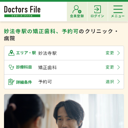
会員登録
ログイン
メニュー
妙法寺駅の矯正歯科、予約可
のクリニック・
病院
妙法寺駅
変更
エリア・駅
診療科目
矯正歯科
変更
予約可
選択
詳細条件