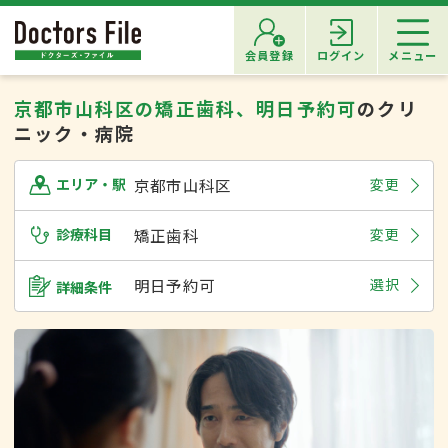
会員登録
ログイン
メニュー
京都市山科区の矯正歯科、明日予約可
のクリ
ニック・病院
京都市山科区
変更
エリア・駅
診療科目
矯正歯科
変更
明日予約可
選択
詳細条件