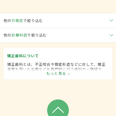
他の
行政区
で絞り込む
他の
診療科目
で絞り込む
矯正歯科について
矯正歯科とは、不正咬合や顎変形症などに対して、矯正
装置を用いた治療などを専門的に行う歯科の一領域で
もっと見る
す。