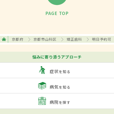
PAGE TOP
京都府
京都市山科区
矯正歯科
明日予約可
悩みに寄り添うアプローチ
症状
を知る
病気
を知る
病院
を探す