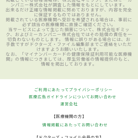
ンパニー株式会社が調査した情報をもとにしています。
出来るだけ正確な情報掲載に努めておりますが、内容を完全
に保証するものではありません。
掲載されている医療機関へ受診を希望される場合は、事前に
必ず該当の医療機関に直接ご確認ください。
当サービスによって生じた損害について、株式会社ギミッ
ク、およびミーカンパニー株式会社ではその賠償の責任を一
切負わないものとします。 情報に誤りがある場合には、お
手数ですがドクターズ・ファイル編集部までご連絡をいただ
けますようお願いいたします。
なお、「マイナンバーカードの健康保険証利用可能な医療機
関」の情報につきましては、厚生労働省の情報提供のもと、
情報を掲出しております。
ご利用にあたって
プライバシーポリシー
医療広告ガイドラインについて
お問い合わせ
運営会社
【医療機関の方】
情報掲載にあたって
お問い合わせ
【ドクターズ・ファイル会員の方】