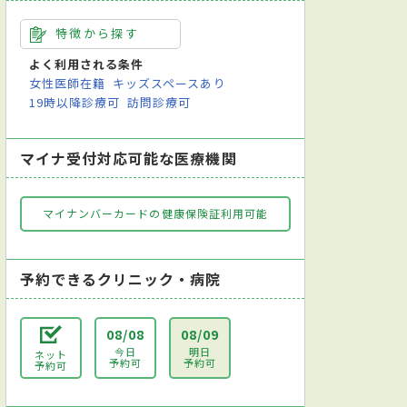
特徴から探す
よく利用される条件
女性医師在籍
キッズスペースあり
19時以降診療可
訪問診療可
マイナ受付対応可能な医療機関
マイナンバーカードの健康保険証利用可能
予約できるクリニック・病院
08/08
08/09
今日
明日
ネット
予約可
予約可
予約可