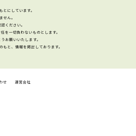
もとにしています。
ません。
確認ください。
責任を一切負わないものとします。
ようお願いいたします。
のもと、情報を掲出しております。
わせ
運営会社