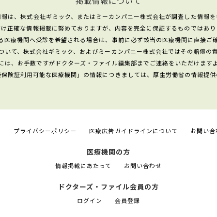
掲載情報について
情報は、株式会社ギミック、またはミーカンパニー株式会社が調査した情報を
だけ正確な情報掲載に努めておりますが、内容を完全に保証するものではあり
る医療機関へ受診を希望される場合は、事前に必ず該当の医療機関に直接ご
ついて、株式会社ギミック、およびミーカンパニー株式会社ではその賠償の
には、お手数ですがドクターズ・ファイル編集部までご連絡をいただけます
康保険証利用可能な医療機関」の情報につきましては、厚生労働省の情報提供
て
プライバシーポリシー
医療広告ガイドラインについて
お問い合
医療機関の方
情報掲載にあたって
お問い合わせ
ドクターズ・ファイル会員の方
ログイン
会員登録