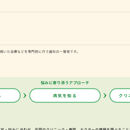
を用いた治療などを専門的に行う歯科の一領域です。
悩みに寄り添うアプローチ
る
病気を知る
クリ
症状・悩みに合わせ、全国のクリニック・病院、ドクターの情報を調べること