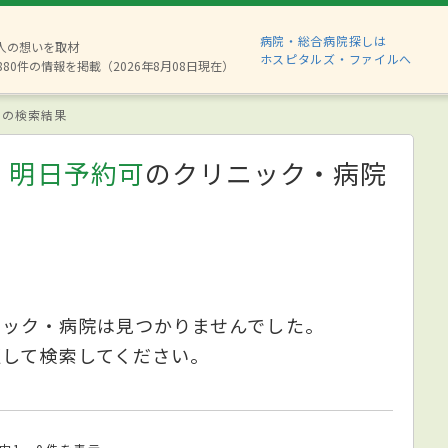
病院・総合病院探しは
2人の想いを取材
ホスピタルズ・ファイルへ
880件の情報を掲載（2026年8月08日現在）
の検索結果
、明日予約可
のクリニック・病院
ニック・病院は見つかりませんでした。
更して検索してください。