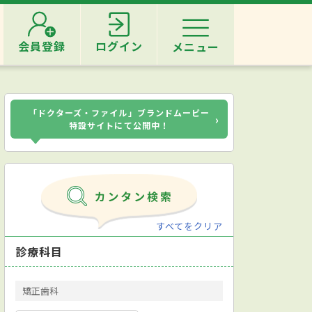
会員登録
ログイン
メニュー
「ドクターズ・ファイル」ブランドムービー
›
特設サイトにて公開中！
すべてをクリア
診療科目
矯正歯科