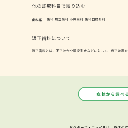
他の診療科目で絞り込む
歯科
矯正歯科
小児歯科
歯科口腔外科
歯科系
矯正歯科について
矯正歯科とは、不正咬合や顎変形症などに対して、矯正装置
症状から調べ
ドクターズ・ファイルは、身体の