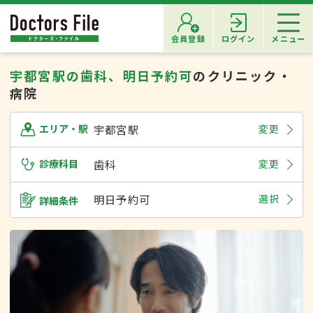
会員登録
ログイン
メニュー
宇都宮駅の歯科、明日予約可
のクリニック・
病院
宇都宮駅
変更
エリア・駅
診療科目
歯科
変更
明日予約可
選択
詳細条件