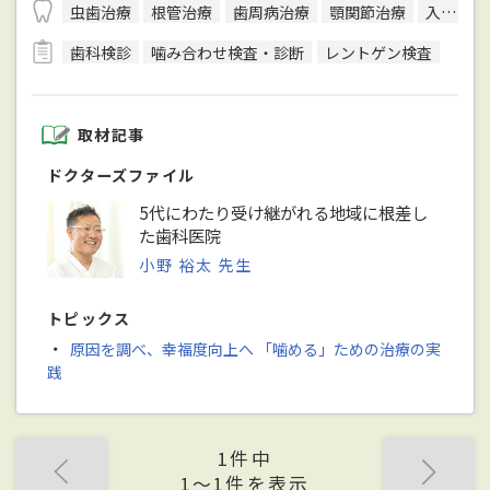
虫歯治療
根管治療
歯周病治療
顎関節治療
入れ歯／義歯治療
歯科検診
噛み合わせ検査・診断
レントゲン検査
取材記事
ドクターズファイル
5代にわたり受け継がれる地域に根差し
た歯科医院
小野 裕太 先生
トピックス
・
原因を調べ、幸福度向上へ 「噛める」ための治療の実
践
1件中
1〜1件を表示