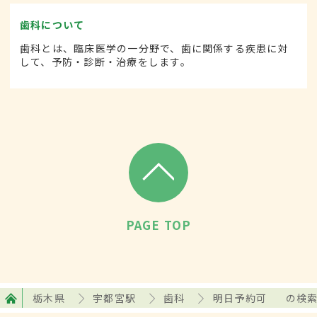
歯科について
歯科とは、臨床医学の一分野で、歯に関係する疾患に対
して、予防・診断・治療をします。
PAGE TOP
栃木県
宇都宮駅
歯科
明日予約可
の検