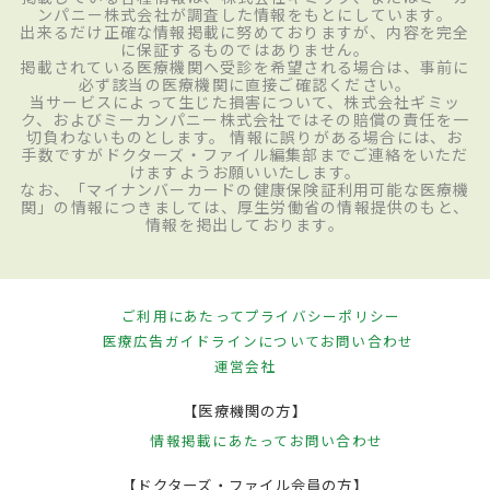
ンパニー株式会社が調査した情報をもとにしています。
出来るだけ正確な情報掲載に努めておりますが、内容を完全
に保証するものではありません。
掲載されている医療機関へ受診を希望される場合は、事前に
必ず該当の医療機関に直接ご確認ください。
当サービスによって生じた損害について、株式会社ギミッ
ク、およびミーカンパニー株式会社ではその賠償の責任を一
切負わないものとします。 情報に誤りがある場合には、お
手数ですがドクターズ・ファイル編集部までご連絡をいただ
けますようお願いいたします。
なお、「マイナンバーカードの健康保険証利用可能な医療機
関」の情報につきましては、厚生労働省の情報提供のもと、
情報を掲出しております。
ご利用にあたって
プライバシーポリシー
医療広告ガイドラインについて
お問い合わせ
運営会社
【医療機関の方】
情報掲載にあたって
お問い合わせ
【ドクターズ・ファイル会員の方】