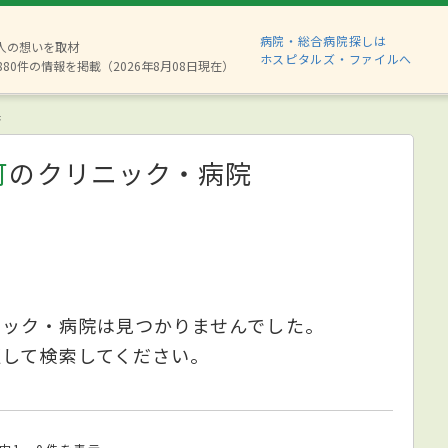
病院・総合病院探しは
2人の想いを取材
ホスピタルズ・ファイルへ
880件の情報を掲載（2026年8月08日現在）
果
可
のクリニック・病院
ニック・病院は見つかりませんでした。
更して検索してください。