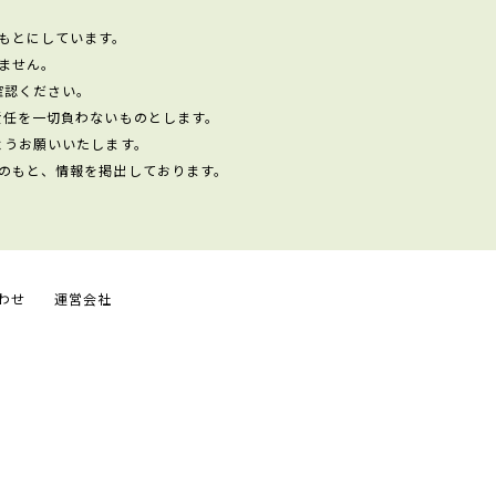
もとにしています。
ません。
確認ください。
責任を一切負わないものとします。
ようお願いいたします。
のもと、情報を掲出しております。
わせ
運営会社