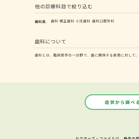
他の診療科目で絞り込む
歯科
矯正歯科
小児歯科
歯科口腔外科
歯科系
歯科について
歯科とは、臨床医学の一分野で、歯に関係する疾患に対して、
症状から調べ
ドクターズ・ファイルは、身体の