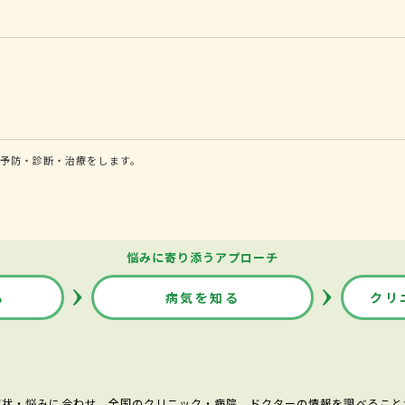
予防・診断・治療をします。
悩みに寄り添うアプローチ
る
病気を知る
クリ
症状・悩みに合わせ、全国のクリニック・病院、ドクターの情報を調べること