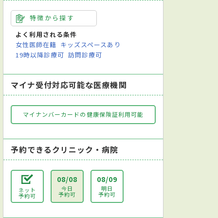
特徴から探す
よく利用される条件
女性医師在籍
キッズスペースあり
19時以降診療可
訪問診療可
マイナ受付対応可能な医療機関
マイナンバーカードの健康保険証利用可能
予約できるクリニック・病院
08/08
08/09
今日
明日
ネット
予約可
予約可
予約可