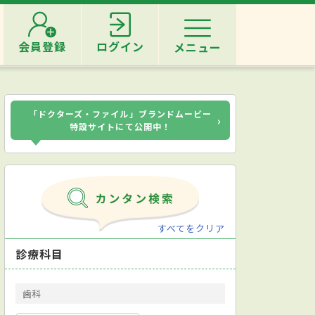
会員登録
ログイン
メニュー
「ドクターズ・ファイル」ブランドムービー
›
特設サイトにて公開中！
すべてをクリア
診療科目
歯科