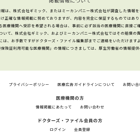
掲載情報について
情報は、株式会社ギミック、またはミーカンパニー株式会社が調査した情報を
だけ正確な情報掲載に努めておりますが、内容を完全に保証するものではあり
る医療機関へ受診を希望される場合は、事前に必ず該当の医療機関に直接ご
ついて、株式会社ギミック、およびミーカンパニー株式会社ではその賠償の
には、お手数ですがドクターズ・ファイル編集部までご連絡をいただけます
康保険証利用可能な医療機関」の情報につきましては、厚生労働省の情報提供
て
プライバシーポリシー
医療広告ガイドラインについて
お問い合
医療機関の方
情報掲載にあたって
お問い合わせ
ドクターズ・ファイル会員の方
ログイン
会員登録