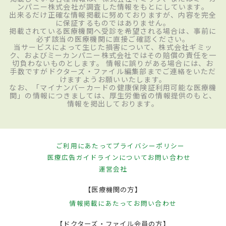
ンパニー株式会社が調査した情報をもとにしています。
出来るだけ正確な情報掲載に努めておりますが、内容を完全
に保証するものではありません。
掲載されている医療機関へ受診を希望される場合は、事前に
必ず該当の医療機関に直接ご確認ください。
当サービスによって生じた損害について、株式会社ギミッ
ク、およびミーカンパニー株式会社ではその賠償の責任を一
切負わないものとします。 情報に誤りがある場合には、お
手数ですがドクターズ・ファイル編集部までご連絡をいただ
けますようお願いいたします。
なお、「マイナンバーカードの健康保険証利用可能な医療機
関」の情報につきましては、厚生労働省の情報提供のもと、
情報を掲出しております。
ご利用にあたって
プライバシーポリシー
医療広告ガイドラインについて
お問い合わせ
運営会社
【医療機関の方】
情報掲載にあたって
お問い合わせ
【ドクターズ・ファイル会員の方】