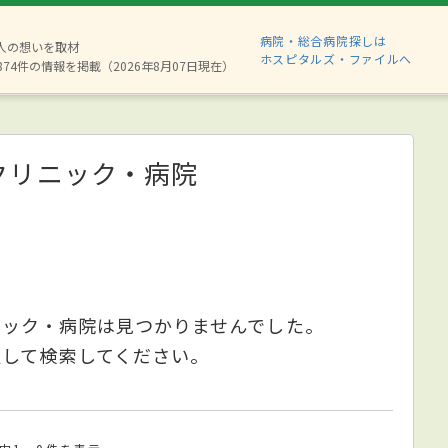
病院・総合病院探しは
6人の想いを取材
ホスピタルズ・ファイルへ
874件の情報を掲載（2026年8月07日現在）
クリニック・病院
ニック・病院は見つかりませんでした。
更して検索してください。