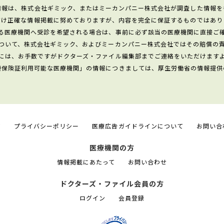
情報は、株式会社ギミック、またはミーカンパニー株式会社が調査した情報を
だけ正確な情報掲載に努めておりますが、内容を完全に保証するものではあり
る医療機関へ受診を希望される場合は、事前に必ず該当の医療機関に直接ご
ついて、株式会社ギミック、およびミーカンパニー株式会社ではその賠償の
には、お手数ですがドクターズ・ファイル編集部までご連絡をいただけます
康保険証利用可能な医療機関」の情報につきましては、厚生労働省の情報提供
て
プライバシーポリシー
医療広告ガイドラインについて
お問い合
医療機関の方
情報掲載にあたって
お問い合わせ
ドクターズ・ファイル会員の方
ログイン
会員登録