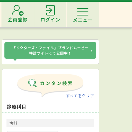
会員登録
ログイン
メニュー
「ドクターズ・ファイル」ブランドムービー
›
特設サイトにて公開中！
すべてをクリア
診療科目
歯科