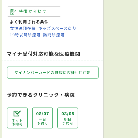
特徴から探す
よく利用される条件
女性医師在籍
キッズスペースあり
19時以降診療可
訪問診療可
マイナ受付対応可能な医療機関
マイナンバーカードの健康保険証利用可能
予約できるクリニック・病院
08/07
08/08
今日
明日
ネット
予約可
予約可
予約可