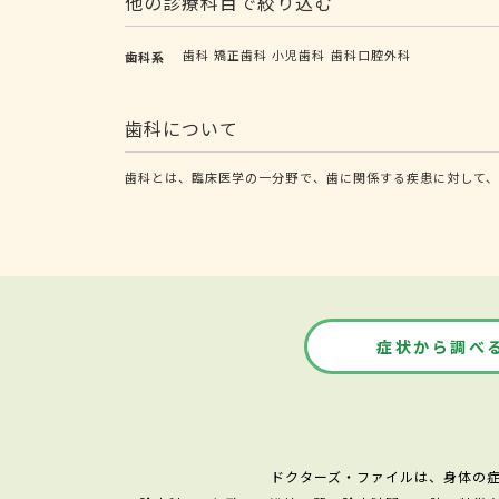
他の診療科目で絞り込む
歯科
矯正歯科
小児歯科
歯科口腔外科
歯科系
歯科について
歯科とは、臨床医学の一分野で、歯に関係する疾患に対して、
症状から調べ
ドクターズ・ファイルは、身体の