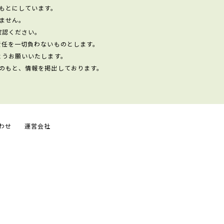
もとにしています。
ません。
確認ください。
責任を一切負わないものとします。
ようお願いいたします。
のもと、情報を掲出しております。
わせ
運営会社