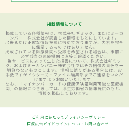
掲載情報について
掲載している各種情報は、株式会社ギミック、またはミーカ
ンパニー株式会社が調査した情報をもとにしています。
出来るだけ正確な情報掲載に努めておりますが、内容を完全
に保証するものではありません。
掲載されている医療機関へ受診を希望される場合は、事前に
必ず該当の医療機関に直接ご確認ください。
当サービスによって生じた損害について、株式会社ギミッ
ク、およびミーカンパニー株式会社ではその賠償の責任を一
切負わないものとします。 情報に誤りがある場合には、お
手数ですがドクターズ・ファイル編集部までご連絡をいただ
けますようお願いいたします。
なお、「マイナンバーカードの健康保険証利用可能な医療機
関」の情報につきましては、厚生労働省の情報提供のもと、
情報を掲出しております。
ご利用にあたって
プライバシーポリシー
医療広告ガイドラインについて
お問い合わせ