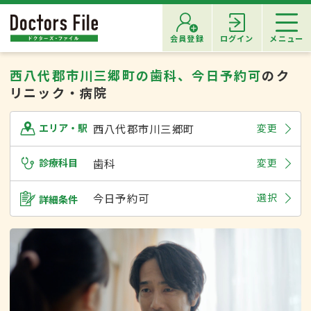
会員登録
ログイン
メニュー
西八代郡市川三郷町の歯科、今日予約可
のク
リニック・病院
西八代郡市川三郷町
変更
エリア・駅
診療科目
歯科
変更
今日予約可
選択
詳細条件