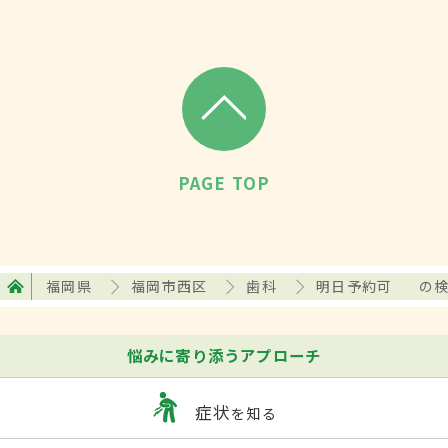
PAGE TOP
福岡県
福岡市西区
歯科
明日予約可
の
悩みに寄り添うアプローチ
症状
を知る