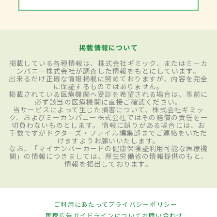
掲載情報について
掲載している各種情報は、株式会社ギミック、またはミーカ
ンパニー株式会社が調査した情報をもとにしています。
出来るだけ正確な情報掲載に努めておりますが、内容を完全
に保証するものではありません。
掲載されている医療機関へ受診を希望される場合は、事前に
必ず該当の医療機関に直接ご確認ください。
当サービスによって生じた損害について、株式会社ギミッ
ク、およびミーカンパニー株式会社ではその賠償の責任を一
切負わないものとします。 情報に誤りがある場合には、お
手数ですがドクターズ・ファイル編集部までご連絡をいただ
けますようお願いいたします。
なお、「マイナンバーカードの健康保険証利用可能な医療機
関」の情報につきましては、厚生労働省の情報提供のもと、
情報を掲出しております。
ご利用にあたって
プライバシーポリシー
医療広告ガイドラインについて
お問い合わせ