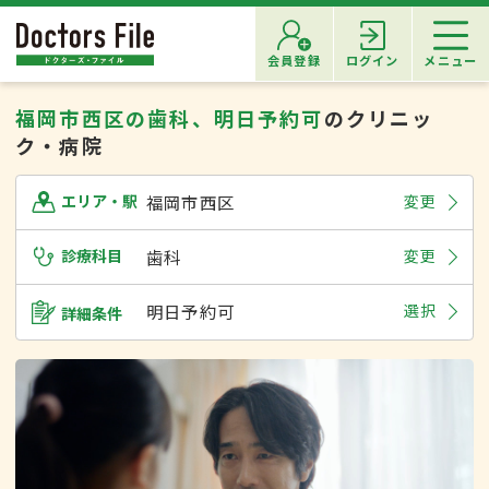
会員登録
ログイン
メニュー
福岡市西区の歯科、明日予約可
のクリニッ
ク・病院
福岡市西区
変更
エリア・駅
診療科目
歯科
変更
明日予約可
選択
詳細条件