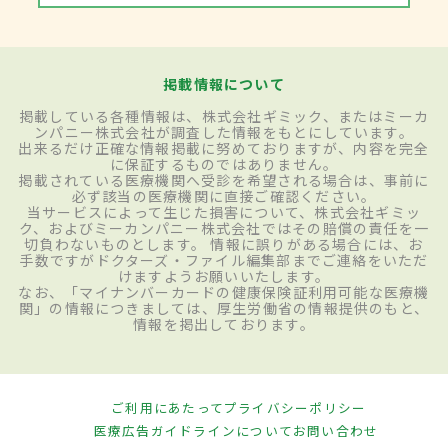
掲載情報について
掲載している各種情報は、株式会社ギミック、またはミーカ
ンパニー株式会社が調査した情報をもとにしています。
出来るだけ正確な情報掲載に努めておりますが、内容を完全
に保証するものではありません。
掲載されている医療機関へ受診を希望される場合は、事前に
必ず該当の医療機関に直接ご確認ください。
当サービスによって生じた損害について、株式会社ギミッ
ク、およびミーカンパニー株式会社ではその賠償の責任を一
切負わないものとします。 情報に誤りがある場合には、お
手数ですがドクターズ・ファイル編集部までご連絡をいただ
けますようお願いいたします。
なお、「マイナンバーカードの健康保険証利用可能な医療機
関」の情報につきましては、厚生労働省の情報提供のもと、
情報を掲出しております。
ご利用にあたって
プライバシーポリシー
医療広告ガイドラインについて
お問い合わせ