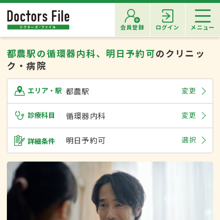
会員登録
ログイン
メニュー
都農駅の循環器内科、明日予約可
のクリニッ
ク・病院
都農駅
変更
エリア・駅
診療科目
循環器内科
変更
明日予約可
選択
詳細条件