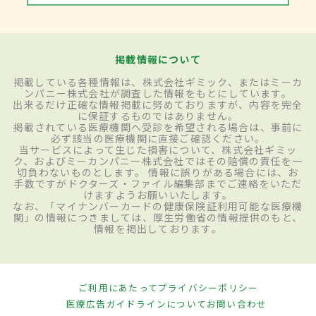
掲載情報について
掲載している各種情報は、株式会社ギミック、またはミーカ
ンパニー株式会社が調査した情報をもとにしています。
出来るだけ正確な情報掲載に努めておりますが、内容を完全
に保証するものではありません。
掲載されている医療機関へ受診を希望される場合は、事前に
必ず該当の医療機関に直接ご確認ください。
当サービスによって生じた損害について、株式会社ギミッ
ク、およびミーカンパニー株式会社ではその賠償の責任を一
切負わないものとします。 情報に誤りがある場合には、お
手数ですがドクターズ・ファイル編集部までご連絡をいただ
けますようお願いいたします。
なお、「マイナンバーカードの健康保険証利用可能な医療機
関」の情報につきましては、厚生労働省の情報提供のもと、
情報を掲出しております。
ご利用にあたって
プライバシーポリシー
医療広告ガイドラインについて
お問い合わせ