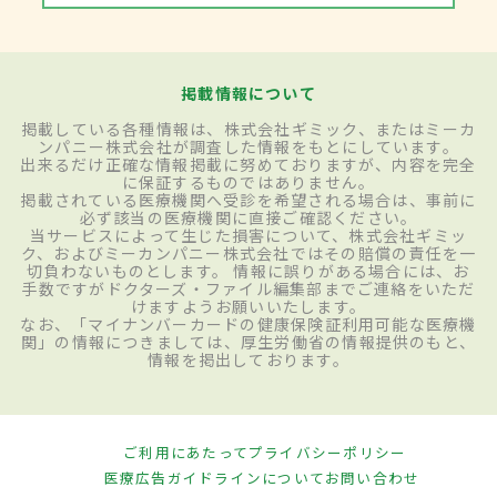
掲載情報について
掲載している各種情報は、株式会社ギミック、またはミーカ
ンパニー株式会社が調査した情報をもとにしています。
出来るだけ正確な情報掲載に努めておりますが、内容を完全
に保証するものではありません。
掲載されている医療機関へ受診を希望される場合は、事前に
必ず該当の医療機関に直接ご確認ください。
当サービスによって生じた損害について、株式会社ギミッ
ク、およびミーカンパニー株式会社ではその賠償の責任を一
切負わないものとします。 情報に誤りがある場合には、お
手数ですがドクターズ・ファイル編集部までご連絡をいただ
けますようお願いいたします。
なお、「マイナンバーカードの健康保険証利用可能な医療機
関」の情報につきましては、厚生労働省の情報提供のもと、
情報を掲出しております。
ご利用にあたって
プライバシーポリシー
医療広告ガイドラインについて
お問い合わせ