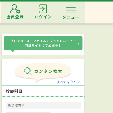
会員登録
ログイン
メニュー
「ドクターズ・ファイル」ブランドムービー
›
特設サイトにて公開中！
すべてをクリア
診療科目
循環器内科