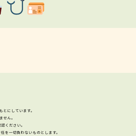
もとにしています。
ません。
確認ください。
責任を一切負わないものとします。