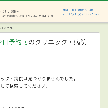
病院・総合病院探しは
8人の想いを取材
ホスピタルズ・ファイルへ
864件の情報を掲載（2026年8月06日現在）
検索結果
今日予約可
のクリニック・病院
ニック・病院は見つかりませんでした。
更して検索してください。