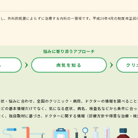
し、外科的処置によらずに治療する内科の一領域です。平成20年4月の制度改正前
悩みに寄り添うアプローチ
る
病気を知る
クリ
症状・悩みに合わせ、全国のクリニック・病院、ドクターの情報を調べること
などの基本情報だけでなく、気になる症状、病名、検査名などから条件に合っ
なく、独自取材に基づき、ドクターに関する情報（診療方針や得意な治療・検