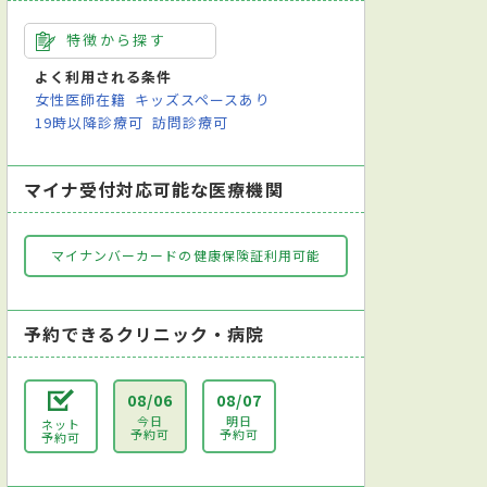
特徴から探す
よく利用される条件
女性医師在籍
キッズスペースあり
19時以降診療可
訪問診療可
マイナ受付対応可能な医療機関
マイナンバーカードの健康保険証利用可能
予約できるクリニック・病院
08/06
08/07
今日
明日
ネット
予約可
予約可
予約可