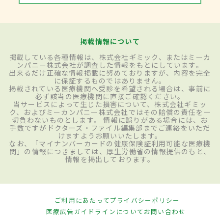
掲載情報について
掲載している各種情報は、株式会社ギミック、またはミーカ
ンパニー株式会社が調査した情報をもとにしています。
出来るだけ正確な情報掲載に努めておりますが、内容を完全
に保証するものではありません。
掲載されている医療機関へ受診を希望される場合は、事前に
必ず該当の医療機関に直接ご確認ください。
当サービスによって生じた損害について、株式会社ギミッ
ク、およびミーカンパニー株式会社ではその賠償の責任を一
切負わないものとします。 情報に誤りがある場合には、お
手数ですがドクターズ・ファイル編集部までご連絡をいただ
けますようお願いいたします。
なお、「マイナンバーカードの健康保険証利用可能な医療機
関」の情報につきましては、厚生労働省の情報提供のもと、
情報を掲出しております。
ご利用にあたって
プライバシーポリシー
医療広告ガイドラインについて
お問い合わせ