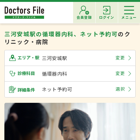
会員登録
ログイン
メニュー
三河安城駅の循環器内科、ネット予約可
のク
リニック・病院
三河安城駅
変更
エリア・駅
診療科目
循環器内科
変更
ネット予約可
選択
詳細条件