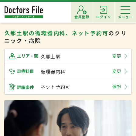
会員登録
ログイン
メニュー
久那土駅の循環器内科、ネット予約可
のクリ
ニック・病院
久那土駅
変更
エリア・駅
診療科目
循環器内科
変更
ネット予約可
選択
詳細条件