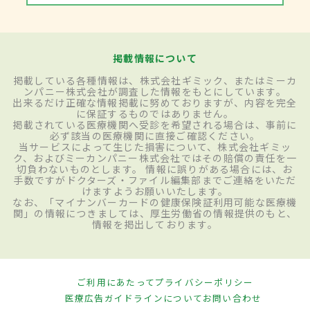
掲載情報について
掲載している各種情報は、株式会社ギミック、またはミーカ
ンパニー株式会社が調査した情報をもとにしています。
出来るだけ正確な情報掲載に努めておりますが、内容を完全
に保証するものではありません。
掲載されている医療機関へ受診を希望される場合は、事前に
必ず該当の医療機関に直接ご確認ください。
当サービスによって生じた損害について、株式会社ギミッ
ク、およびミーカンパニー株式会社ではその賠償の責任を一
切負わないものとします。 情報に誤りがある場合には、お
手数ですがドクターズ・ファイル編集部までご連絡をいただ
けますようお願いいたします。
なお、「マイナンバーカードの健康保険証利用可能な医療機
関」の情報につきましては、厚生労働省の情報提供のもと、
情報を掲出しております。
ご利用にあたって
プライバシーポリシー
医療広告ガイドラインについて
お問い合わせ