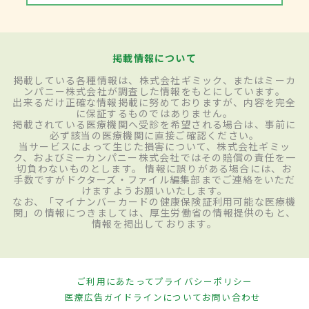
掲載情報について
掲載している各種情報は、株式会社ギミック、またはミーカ
ンパニー株式会社が調査した情報をもとにしています。
出来るだけ正確な情報掲載に努めておりますが、内容を完全
に保証するものではありません。
掲載されている医療機関へ受診を希望される場合は、事前に
必ず該当の医療機関に直接ご確認ください。
当サービスによって生じた損害について、株式会社ギミッ
ク、およびミーカンパニー株式会社ではその賠償の責任を一
切負わないものとします。 情報に誤りがある場合には、お
手数ですがドクターズ・ファイル編集部までご連絡をいただ
けますようお願いいたします。
なお、「マイナンバーカードの健康保険証利用可能な医療機
関」の情報につきましては、厚生労働省の情報提供のもと、
情報を掲出しております。
ご利用にあたって
プライバシーポリシー
医療広告ガイドラインについて
お問い合わせ