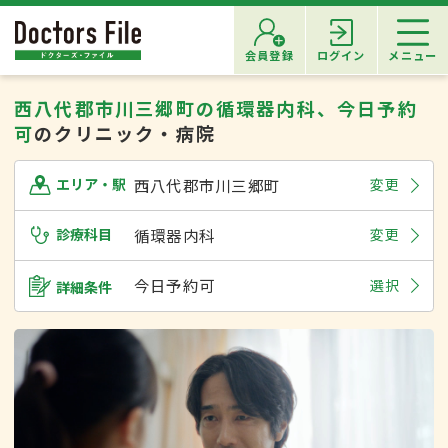
会員登録
ログイン
メニュー
西八代郡市川三郷町の循環器内科、今日予約
可
のクリニック・病院
西八代郡市川三郷町
変更
エリア・駅
診療科目
循環器内科
変更
今日予約可
選択
詳細条件