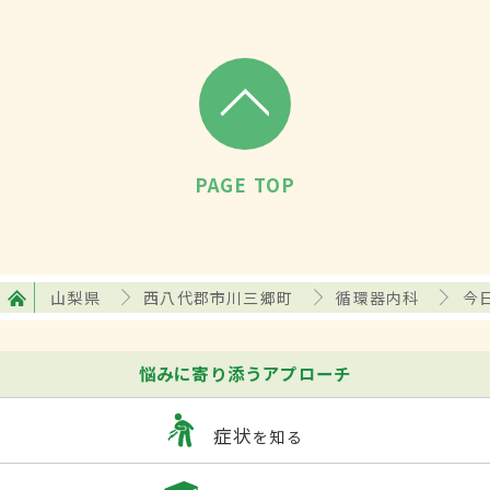
PAGE TOP
山梨県
西八代郡市川三郷町
循環器内科
今
悩みに寄り添うアプローチ
症状
を知る