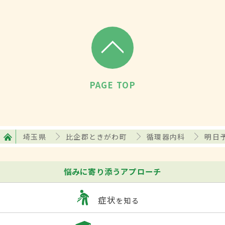
PAGE TOP
埼玉県
比企郡ときがわ町
循環器内科
明日
悩みに寄り添うアプローチ
症状
を知る