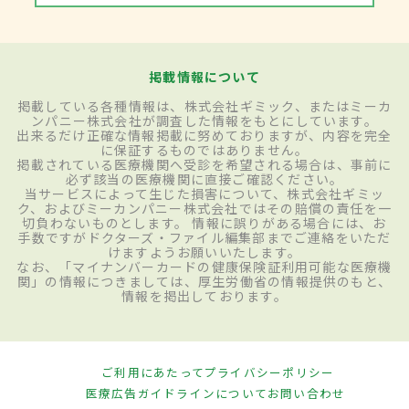
掲載情報について
掲載している各種情報は、株式会社ギミック、またはミーカ
ンパニー株式会社が調査した情報をもとにしています。
出来るだけ正確な情報掲載に努めておりますが、内容を完全
に保証するものではありません。
掲載されている医療機関へ受診を希望される場合は、事前に
必ず該当の医療機関に直接ご確認ください。
当サービスによって生じた損害について、株式会社ギミッ
ク、およびミーカンパニー株式会社ではその賠償の責任を一
切負わないものとします。 情報に誤りがある場合には、お
手数ですがドクターズ・ファイル編集部までご連絡をいただ
けますようお願いいたします。
なお、「マイナンバーカードの健康保険証利用可能な医療機
関」の情報につきましては、厚生労働省の情報提供のもと、
情報を掲出しております。
ご利用にあたって
プライバシーポリシー
医療広告ガイドラインについて
お問い合わせ