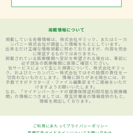
掲載情報について
掲載している各種情報は、株式会社ギミック、またはミーカ
ンパニー株式会社が調査した情報をもとにしています。
出来るだけ正確な情報掲載に努めておりますが、内容を完全
に保証するものではありません。
掲載されている医療機関へ受診を希望される場合は、事前に
必ず該当の医療機関に直接ご確認ください。
当サービスによって生じた損害について、株式会社ギミッ
ク、およびミーカンパニー株式会社ではその賠償の責任を一
切負わないものとします。 情報に誤りがある場合には、お
手数ですがドクターズ・ファイル編集部までご連絡をいただ
けますようお願いいたします。
なお、「マイナンバーカードの健康保険証利用可能な医療機
関」の情報につきましては、厚生労働省の情報提供のもと、
情報を掲出しております。
ご利用にあたって
プライバシーポリシー
医療広告ガイドラインについて
お問い合わせ