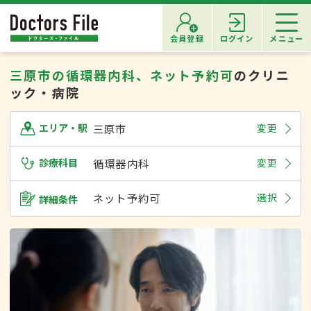
会員登録
ログイン
メニュー
三原市の循環器内科、ネット予約可
のクリニ
ック・病院
三原市
変更
エリア・駅
診療科目
循環器内科
変更
ネット予約可
選択
詳細条件