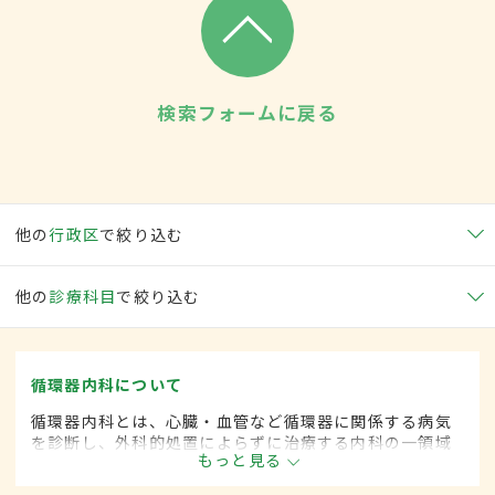
検索フォームに戻る
他の
行政区
で絞り込む
他の
診療科目
で絞り込む
循環器内科について
循環器内科とは、心臓・血管など循環器に関係する病気
を診断し、外科的処置によらずに治療する内科の一領域
もっと見る
です。平成20年4月の制度改正前は、循環器科と呼ばれ
ていました。