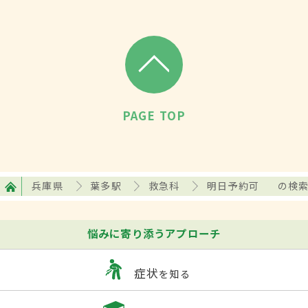
PAGE TOP
兵庫県
葉多駅
救急科
明日予約可
の検
悩みに寄り添うアプローチ
症状
を知る