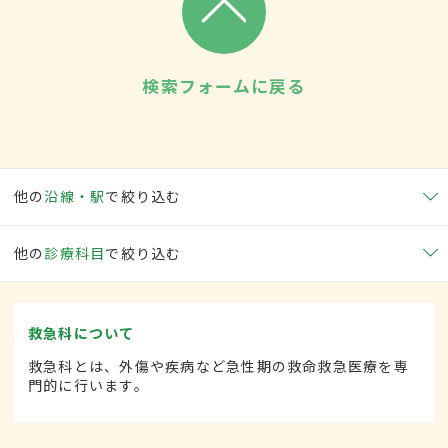
検索フォームに戻る
他の
沿線・駅
で絞り込む
他の
診療科目
で絞り込む
救急科について
救急科とは、外傷や疾病など急性期の救命救急医療を専
門的に行います。