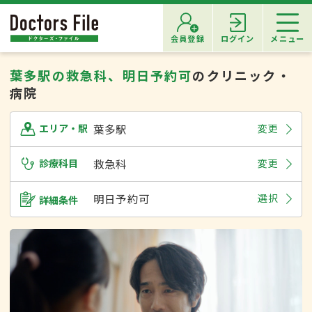
会員登録
ログイン
メニュー
葉多駅の救急科、明日予約可
のクリニック・
病院
葉多駅
変更
エリア・駅
診療科目
救急科
変更
明日予約可
選択
詳細条件