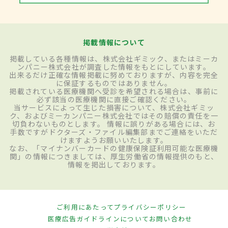
掲載情報について
掲載している各種情報は、株式会社ギミック、またはミーカ
ンパニー株式会社が調査した情報をもとにしています。
出来るだけ正確な情報掲載に努めておりますが、内容を完全
に保証するものではありません。
掲載されている医療機関へ受診を希望される場合は、事前に
必ず該当の医療機関に直接ご確認ください。
当サービスによって生じた損害について、株式会社ギミッ
ク、およびミーカンパニー株式会社ではその賠償の責任を一
切負わないものとします。 情報に誤りがある場合には、お
手数ですがドクターズ・ファイル編集部までご連絡をいただ
けますようお願いいたします。
なお、「マイナンバーカードの健康保険証利用可能な医療機
関」の情報につきましては、厚生労働省の情報提供のもと、
情報を掲出しております。
ご利用にあたって
プライバシーポリシー
医療広告ガイドラインについて
お問い合わせ