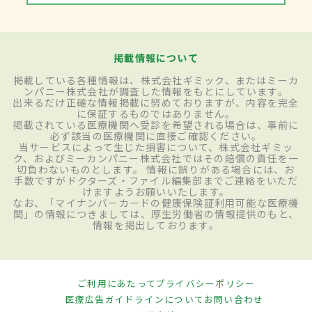
掲載情報について
掲載している各種情報は、株式会社ギミック、またはミーカ
ンパニー株式会社が調査した情報をもとにしています。
出来るだけ正確な情報掲載に努めておりますが、内容を完全
に保証するものではありません。
掲載されている医療機関へ受診を希望される場合は、事前に
必ず該当の医療機関に直接ご確認ください。
当サービスによって生じた損害について、株式会社ギミッ
ク、およびミーカンパニー株式会社ではその賠償の責任を一
切負わないものとします。 情報に誤りがある場合には、お
手数ですがドクターズ・ファイル編集部までご連絡をいただ
けますようお願いいたします。
なお、「マイナンバーカードの健康保険証利用可能な医療機
関」の情報につきましては、厚生労働省の情報提供のもと、
情報を掲出しております。
ご利用にあたって
プライバシーポリシー
医療広告ガイドラインについて
お問い合わせ