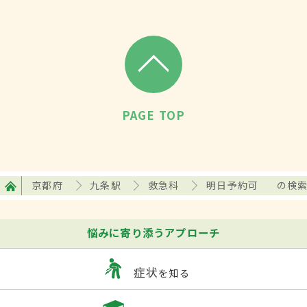
PAGE TOP
京都府
九条駅
救急科
明日予約可
の検
悩みに寄り添うアプローチ
症状
を知る