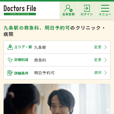
会員登録
ログイン
メニュー
九条駅の救急科、明日予約可
のクリニック・
病院
九条駅
変更
エリア・駅
診療科目
救急科
変更
明日予約可
選択
詳細条件