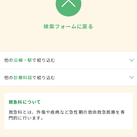
検索フォームに戻る
他の
沿線・駅
で絞り込む
他の
診療科目
で絞り込む
救急科について
救急科とは、外傷や疾病など急性期の救命救急医療を専
門的に行います。