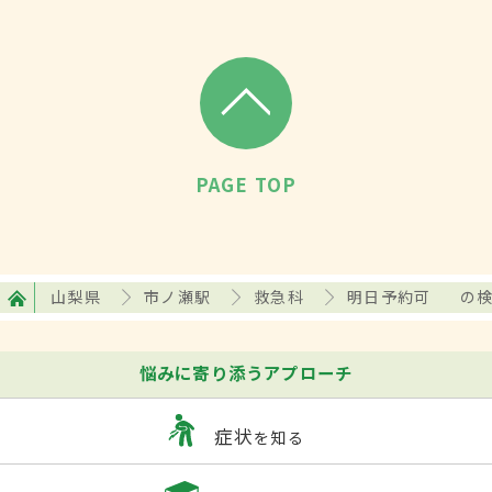
PAGE TOP
山梨県
市ノ瀬駅
救急科
明日予約可
の
悩みに寄り添うアプローチ
症状
を知る