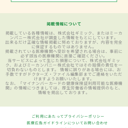
掲載情報について
掲載している各種情報は、株式会社ギミック、またはミーカ
ンパニー株式会社が調査した情報をもとにしています。
出来るだけ正確な情報掲載に努めておりますが、内容を完全
に保証するものではありません。
掲載されている医療機関へ受診を希望される場合は、事前に
必ず該当の医療機関に直接ご確認ください。
当サービスによって生じた損害について、株式会社ギミッ
ク、およびミーカンパニー株式会社ではその賠償の責任を一
切負わないものとします。 情報に誤りがある場合には、お
手数ですがドクターズ・ファイル編集部までご連絡をいただ
けますようお願いいたします。
なお、「マイナンバーカードの健康保険証利用可能な医療機
関」の情報につきましては、厚生労働省の情報提供のもと、
情報を掲出しております。
ご利用にあたって
プライバシーポリシー
医療広告ガイドラインについて
お問い合わせ