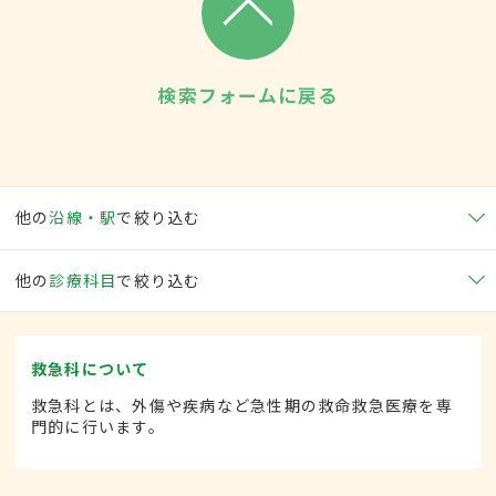
検索フォームに戻る
他の
沿線・駅
で絞り込む
他の
診療科目
で絞り込む
救急科について
救急科とは、外傷や疾病など急性期の救命救急医療を専
門的に行います。