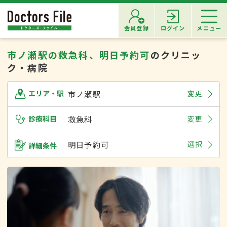
会員登録
ログイン
メニュー
市ノ瀬駅の救急科、明日予約可
のクリニッ
ク・病院
市ノ瀬駅
変更
エリア・駅
診療科目
救急科
変更
明日予約可
選択
詳細条件