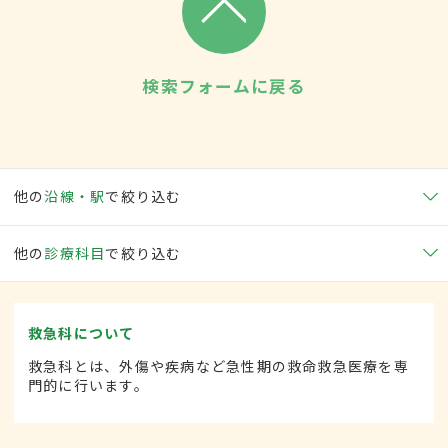
検索フォームに戻る
他の
沿線・駅
で絞り込む
他の
診療科目
で絞り込む
救急科について
救急科とは、外傷や疾病など急性期の救命救急医療を専
門的に行います。