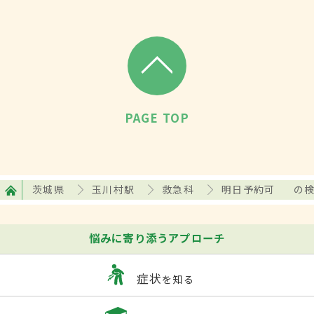
PAGE TOP
茨城県
玉川村駅
救急科
明日予約可
の
悩みに寄り添うアプローチ
症状
を知る