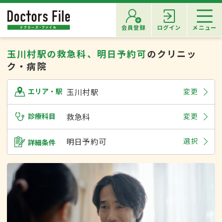
会員登録
ログイン
メニュー
玉川村駅の救急科、明日予約可
のクリニッ
ク・病院
玉川村駅
変更
エリア・駅
診療科目
救急科
変更
明日予約可
選択
詳細条件