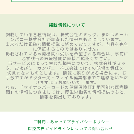
掲載情報について
掲載している各種情報は、株式会社ギミック、またはミーカ
ンパニー株式会社が調査した情報をもとにしています。
出来るだけ正確な情報掲載に努めておりますが、内容を完全
に保証するものではありません。
掲載されている医療機関へ受診を希望される場合は、事前に
必ず該当の医療機関に直接ご確認ください。
当サービスによって生じた損害について、株式会社ギミッ
ク、およびミーカンパニー株式会社ではその賠償の責任を一
切負わないものとします。 情報に誤りがある場合には、お
手数ですがドクターズ・ファイル編集部までご連絡をいただ
けますようお願いいたします。
なお、「マイナンバーカードの健康保険証利用可能な医療機
関」の情報につきましては、厚生労働省の情報提供のもと、
情報を掲出しております。
ご利用にあたって
プライバシーポリシー
医療広告ガイドラインについて
お問い合わせ