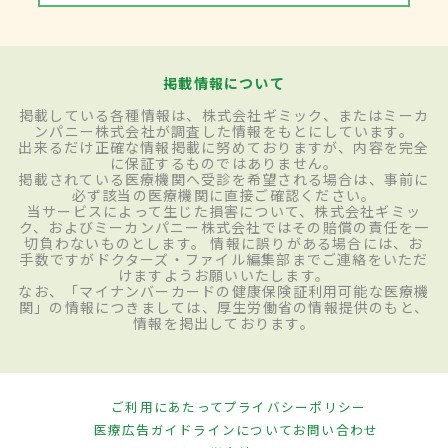
掲載情報について
掲載している各種情報は、株式会社ギミック、またはミーカ
ンパニー株式会社が調査した情報をもとにしています。
出来るだけ正確な情報掲載に努めておりますが、内容を完全
に保証するものではありません。
掲載されている医療機関へ受診を希望される場合は、事前に
必ず該当の医療機関に直接ご確認ください。
当サービスによって生じた損害について、株式会社ギミッ
ク、およびミーカンパニー株式会社ではその賠償の責任を一
切負わないものとします。 情報に誤りがある場合には、お
手数ですがドクターズ・ファイル編集部までご連絡をいただ
けますようお願いいたします。
なお、「マイナンバーカードの健康保険証利用可能な医療機
関」の情報につきましては、厚生労働省の情報提供のもと、
情報を掲出しております。
ご利用にあたって
プライバシーポリシー
医療広告ガイドラインについて
お問い合わせ