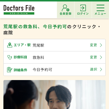
会員登録
ログイン
メニュー
荒尾駅の救急科、今日予約可
のクリニック・
病院
荒尾駅
変更
エリア・駅
診療科目
救急科
変更
今日予約可
選択
詳細条件