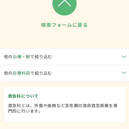
検索フォームに戻る
他の
沿線・駅
で絞り込む
他の
診療科目
で絞り込む
救急科について
救急科とは、外傷や疾病など急性期の救命救急医療を専
門的に行います。