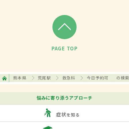
PAGE TOP
熊本県
荒尾駅
救急科
今日予約可
の検
悩みに寄り添うアプローチ
症状
を知る