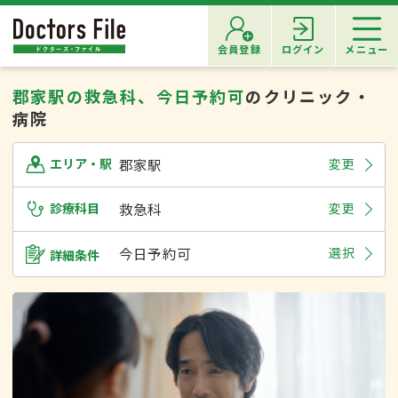
会員登録
ログイン
メニュー
郡家駅の救急科、今日予約可
のクリニック・
病院
郡家駅
変更
エリア・駅
診療科目
救急科
変更
今日予約可
選択
詳細条件