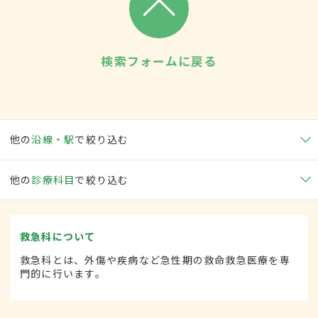
検索フォームに戻る
他の
沿線・駅
で絞り込む
他の
診療科目
で絞り込む
救急科について
救急科とは、外傷や疾病など急性期の救命救急医療を専
門的に行います。