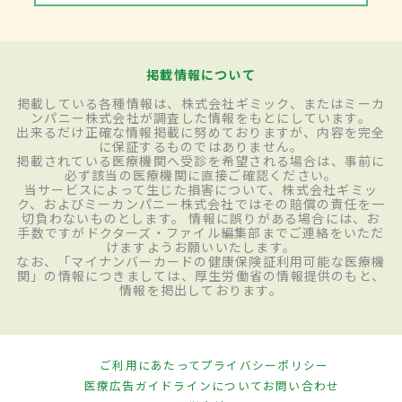
掲載情報について
掲載している各種情報は、株式会社ギミック、またはミーカ
ンパニー株式会社が調査した情報をもとにしています。
出来るだけ正確な情報掲載に努めておりますが、内容を完全
に保証するものではありません。
掲載されている医療機関へ受診を希望される場合は、事前に
必ず該当の医療機関に直接ご確認ください。
当サービスによって生じた損害について、株式会社ギミッ
ク、およびミーカンパニー株式会社ではその賠償の責任を一
切負わないものとします。 情報に誤りがある場合には、お
手数ですがドクターズ・ファイル編集部までご連絡をいただ
けますようお願いいたします。
なお、「マイナンバーカードの健康保険証利用可能な医療機
関」の情報につきましては、厚生労働省の情報提供のもと、
情報を掲出しております。
ご利用にあたって
プライバシーポリシー
医療広告ガイドラインについて
お問い合わせ