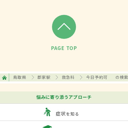
PAGE TOP
鳥取県
郡家駅
救急科
今日予約可
の検
悩みに寄り添うアプローチ
症状
を知る