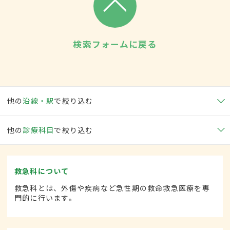
検索フォームに戻る
他の
沿線・駅
で絞り込む
他の
診療科目
で絞り込む
救急科について
救急科とは、外傷や疾病など急性期の救命救急医療を専
門的に行います。