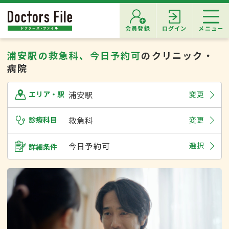
会員登録
ログイン
メニュー
浦安駅の救急科、今日予約可
のクリニック・
病院
浦安駅
変更
エリア・駅
診療科目
救急科
変更
今日予約可
選択
詳細条件