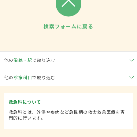
検索フォームに戻る
他の
沿線・駅
で絞り込む
他の
診療科目
で絞り込む
救急科について
救急科とは、外傷や疾病など急性期の救命救急医療を専
門的に行います。