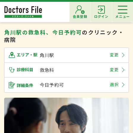
会員登録
ログイン
メニュー
角川駅の救急科、今日予約可
のクリニック・
病院
角川駅
変更
エリア・駅
診療科目
救急科
変更
今日予約可
選択
詳細条件