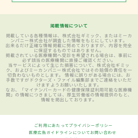
掲載情報について
掲載している各種情報は、株式会社ギミック、またはミーカ
ンパニー株式会社が調査した情報をもとにしています。
出来るだけ正確な情報掲載に努めておりますが、内容を完全
に保証するものではありません。
掲載されている医療機関へ受診を希望される場合は、事前に
必ず該当の医療機関に直接ご確認ください。
当サービスによって生じた損害について、株式会社ギミッ
ク、およびミーカンパニー株式会社ではその賠償の責任を一
切負わないものとします。 情報に誤りがある場合には、お
手数ですがドクターズ・ファイル編集部までご連絡をいただ
けますようお願いいたします。
なお、「マイナンバーカードの健康保険証利用可能な医療機
関」の情報につきましては、厚生労働省の情報提供のもと、
情報を掲出しております。
ご利用にあたって
プライバシーポリシー
医療広告ガイドラインについて
お問い合わせ