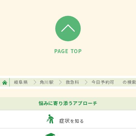
PAGE TOP
岐阜県
角川駅
救急科
今日予約可
の検
悩みに寄り添うアプローチ
症状
を知る