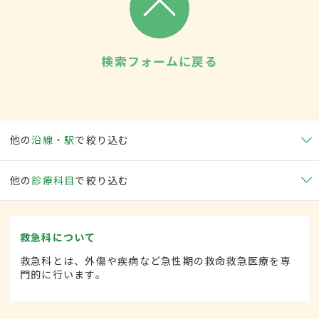
検索フォームに戻る
他の
沿線・駅
で絞り込む
他の
診療科目
で絞り込む
救急科について
救急科とは、外傷や疾病など急性期の救命救急医療を専
門的に行います。