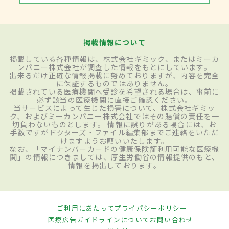
掲載情報について
掲載している各種情報は、株式会社ギミック、またはミーカ
ンパニー株式会社が調査した情報をもとにしています。
出来るだけ正確な情報掲載に努めておりますが、内容を完全
に保証するものではありません。
掲載されている医療機関へ受診を希望される場合は、事前に
必ず該当の医療機関に直接ご確認ください。
当サービスによって生じた損害について、株式会社ギミッ
ク、およびミーカンパニー株式会社ではその賠償の責任を一
切負わないものとします。 情報に誤りがある場合には、お
手数ですがドクターズ・ファイル編集部までご連絡をいただ
けますようお願いいたします。
なお、「マイナンバーカードの健康保険証利用可能な医療機
関」の情報につきましては、厚生労働省の情報提供のもと、
情報を掲出しております。
ご利用にあたって
プライバシーポリシー
医療広告ガイドラインについて
お問い合わせ