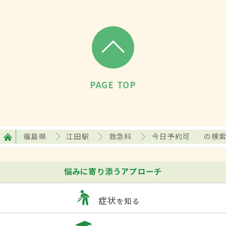
PAGE TOP
福島県
江田駅
救急科
今日予約可
の検
悩みに寄り添うアプローチ
症状
を知る