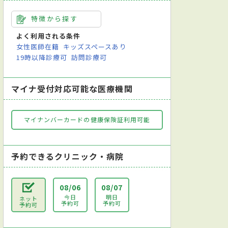
特徴から探す
よく利用される条件
女性医師在籍
キッズスペースあり
19時以降診療可
訪問診療可
マイナ受付対応可能な医療機関
マイナンバーカードの健康保険証利用可能
予約できるクリニック・病院
08/06
08/07
今日
明日
ネット
予約可
予約可
予約可