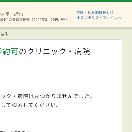
病院・総合病院探しは
8人の想いを取材
ホスピタルズ・ファイルへ
864件の情報を掲載（2026年8月06日現在）
索結果
予約可
のクリニック・病院
ニック・病院は見つかりませんでした。
更して検索してください。