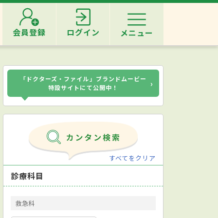
会員登録
ログイン
メニュー
「ドクターズ・ファイル」ブランドムービー
›
特設サイトにて公開中！
すべてをクリア
診療科目
救急科