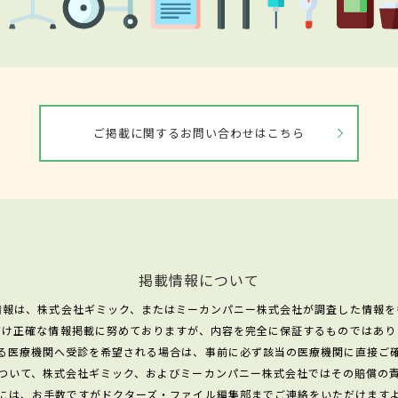
ご掲載に関するお問い合わせはこちら
掲載情報について
情報は、株式会社ギミック、またはミーカンパニー株式会社が調査した情報を
だけ正確な情報掲載に努めておりますが、内容を完全に保証するものではあり
る医療機関へ受診を希望される場合は、事前に必ず該当の医療機関に直接ご
ついて、株式会社ギミック、およびミーカンパニー株式会社ではその賠償の
には、お手数ですがドクターズ・ファイル編集部までご連絡をいただけます