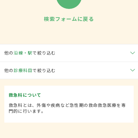
検索フォームに戻る
他の
沿線・駅
で絞り込む
他の
診療科目
で絞り込む
救急科について
救急科とは、外傷や疾病など急性期の救命救急医療を専
門的に行います。