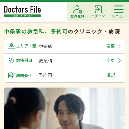
会員登録
ログイン
メニュー
中条駅の救急科、予約可
のクリニック・病院
中条駅
変更
エリア・駅
診療科目
救急科
変更
予約可
選択
詳細条件