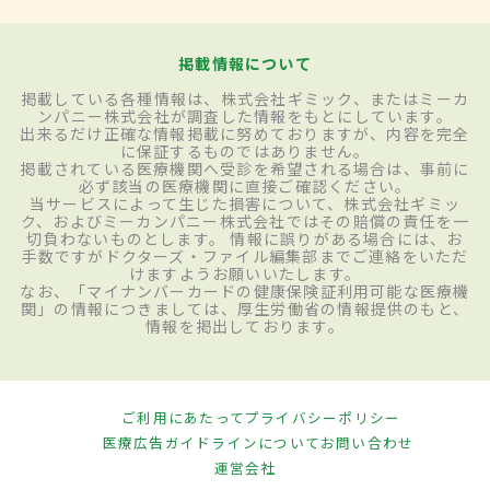
掲載情報について
掲載している各種情報は、株式会社ギミック、またはミーカ
ンパニー株式会社が調査した情報をもとにしています。
出来るだけ正確な情報掲載に努めておりますが、内容を完全
に保証するものではありません。
掲載されている医療機関へ受診を希望される場合は、事前に
必ず該当の医療機関に直接ご確認ください。
当サービスによって生じた損害について、株式会社ギミッ
ク、およびミーカンパニー株式会社ではその賠償の責任を一
切負わないものとします。 情報に誤りがある場合には、お
手数ですがドクターズ・ファイル編集部までご連絡をいただ
けますようお願いいたします。
なお、「マイナンバーカードの健康保険証利用可能な医療機
関」の情報につきましては、厚生労働省の情報提供のもと、
情報を掲出しております。
ご利用にあたって
プライバシーポリシー
医療広告ガイドラインについて
お問い合わせ
運営会社