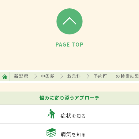
PAGE TOP
新潟県
中条駅
救急科
予約可
の検索結
悩みに寄り添うアプローチ
症状
を知る
病気
を知る