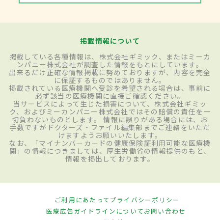
掲載情報について
掲載している各種情報は、株式会社ギミック、またはミーカ
ンパニー株式会社が調査した情報をもとにしています。
出来るだけ正確な情報掲載に努めておりますが、内容を完全
に保証するものではありません。
掲載されている医療機関へ受診を希望される場合は、事前に
必ず該当の医療機関に直接ご確認ください。
当サービスによって生じた損害について、株式会社ギミッ
ク、およびミーカンパニー株式会社ではその賠償の責任を一
切負わないものとします。 情報に誤りがある場合には、お
手数ですがドクターズ・ファイル編集部までご連絡をいただ
けますようお願いいたします。
なお、「マイナンバーカードの健康保険証利用可能な医療機
関」の情報につきましては、厚生労働省の情報提供のもと、
情報を掲出しております。
ご利用にあたって
プライバシーポリシー
医療広告ガイドラインについて
お問い合わせ