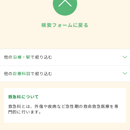
検索フォームに戻る
他の
沿線・駅
で絞り込む
他の
診療科目
で絞り込む
救急科について
救急科とは、外傷や疾病など急性期の救命救急医療を専
門的に行います。