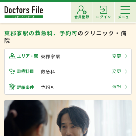
会員登録
ログイン
メニュー
東郡家駅の救急科、予約可
のクリニック・病
院
東郡家駅
変更
エリア・駅
診療科目
救急科
変更
予約可
選択
詳細条件