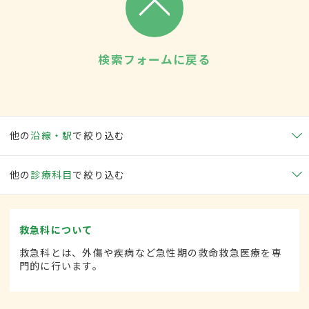
検索フォームに戻る
他の
沿線・駅
で絞り込む
他の
診療科目
で絞り込む
救急科について
救急科とは、外傷や疾病など急性期の救命救急医療を専
門的に行います。