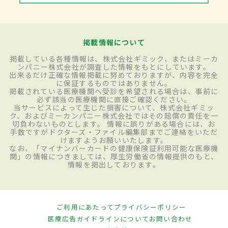
掲載情報について
掲載している各種情報は、株式会社ギミック、またはミーカ
ンパニー株式会社が調査した情報をもとにしています。
出来るだけ正確な情報掲載に努めておりますが、内容を完全
に保証するものではありません。
掲載されている医療機関へ受診を希望される場合は、事前に
必ず該当の医療機関に直接ご確認ください。
当サービスによって生じた損害について、株式会社ギミッ
ク、およびミーカンパニー株式会社ではその賠償の責任を一
切負わないものとします。 情報に誤りがある場合には、お
手数ですがドクターズ・ファイル編集部までご連絡をいただ
けますようお願いいたします。
なお、「マイナンバーカードの健康保険証利用可能な医療機
関」の情報につきましては、厚生労働省の情報提供のもと、
情報を掲出しております。
ご利用にあたって
プライバシーポリシー
医療広告ガイドラインについて
お問い合わせ