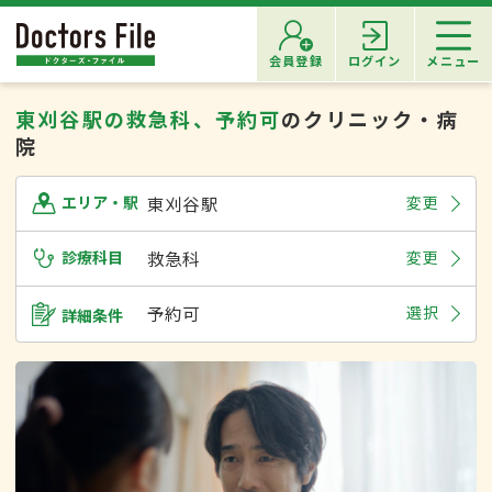
会員登録
ログイン
メニュー
東刈谷駅の救急科、予約可
のクリニック・病
院
東刈谷駅
変更
エリア・駅
診療科目
救急科
変更
予約可
選択
詳細条件