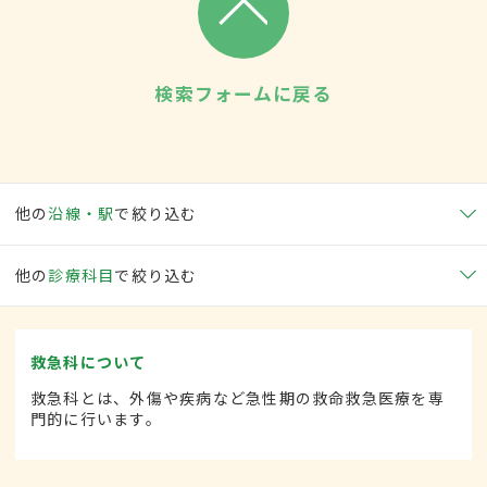
検索フォームに戻る
他の
沿線・駅
で絞り込む
他の
診療科目
で絞り込む
救急科について
救急科とは、外傷や疾病など急性期の救命救急医療を専
門的に行います。