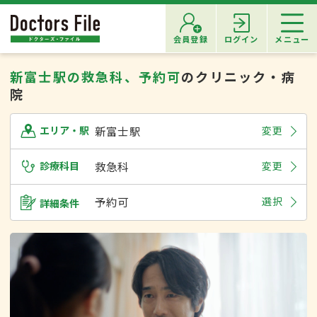
会員登録
ログイン
メニュー
新富士駅の救急科、予約可
のクリニック・病
院
新富士駅
変更
エリア・駅
診療科目
救急科
変更
予約可
選択
詳細条件