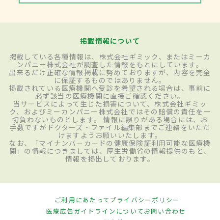
掲載情報について
掲載している各種情報は、株式会社ギミック、またはミーカ
ンパニー株式会社が調査した情報をもとにしています。
出来るだけ正確な情報掲載に努めておりますが、内容を完全
に保証するものではありません。
掲載されている医療機関へ受診を希望される場合は、事前に
必ず該当の医療機関に直接ご確認ください。
当サービスによって生じた損害について、株式会社ギミッ
ク、およびミーカンパニー株式会社ではその賠償の責任を一
切負わないものとします。 情報に誤りがある場合には、お
手数ですがドクターズ・ファイル編集部までご連絡をいただ
けますようお願いいたします。
なお、「マイナンバーカードの健康保険証利用可能な医療機
関」の情報につきましては、厚生労働省の情報提供のもと、
情報を掲出しております。
ご利用にあたって
プライバシーポリシー
医療広告ガイドラインについて
お問い合わせ