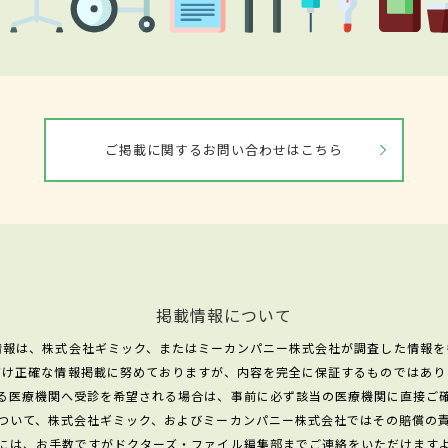
ご掲載に関するお問い合わせはこちら
掲載情報について
情報は、株式会社ギミック、またはミーカンパニー株式会社が調査した情報を
だけ正確な情報掲載に努めておりますが、内容を完全に保証するものではあり
る医療機関へ受診を希望される場合は、事前に必ず該当の医療機関に直接ご
ついて、株式会社ギミック、およびミーカンパニー株式会社ではその賠償の
には、お手数ですがドクターズ・ファイル編集部までご連絡をいただけます