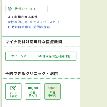
特徴から探す
よく利用される条件
女性医師在籍
キッズスペースあり
19時以降診療可
訪問診療可
マイナ受付対応可能な医療機関
マイナンバーカードの健康保険証利用可能
予約できるクリニック・病院
08/08
08/09
今日
明日
ネット
予約可
予約可
予約可