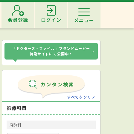
会員登録
ログイン
メニュー
「ドクターズ・ファイル」ブランドムービー
›
特設サイトにて公開中！
すべてをクリア
診療科目
麻酔科