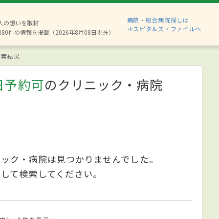
病院・総合病院探しは
2人の想いを取材
ホスピタルズ・ファイルへ
880件の情報を掲載（2026年8月08日現在）
索結果
日予約可
のクリニック・病院
ニック・病院は見つかりませんでした。
更して検索してください。