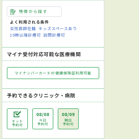
特徴から探す
よく利用される条件
女性医師在籍
キッズスペースあり
19時以降診療可
訪問診療可
マイナ受付対応可能な医療機関
マイナンバーカードの健康保険証利用可能
予約できるクリニック・病院
08/08
08/09
今日
明日
ネット
予約可
予約可
予約可