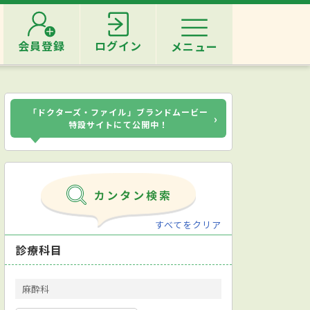
会員登録
ログイン
メニュー
「ドクターズ・ファイル」ブランドムービー
›
特設サイトにて公開中！
すべてをクリア
診療科目
麻酔科