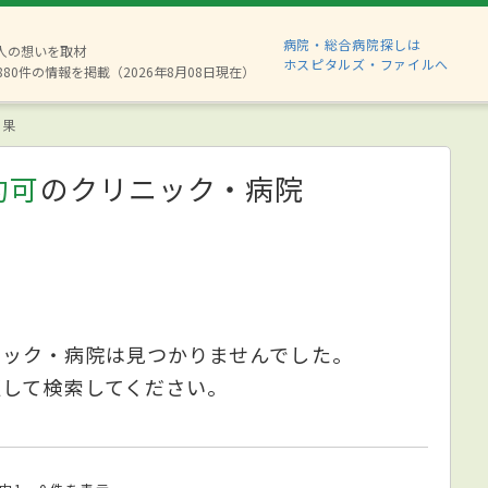
病院・総合病院探しは
2人の想いを取材
ホスピタルズ・ファイルへ
880件の情報を掲載（2026年8月08日現在）
結果
約可
のクリニック・病院
ニック・病院は見つかりませんでした。
更して検索してください。