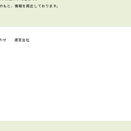
のもと、情報を掲出しております。
わせ
運営会社