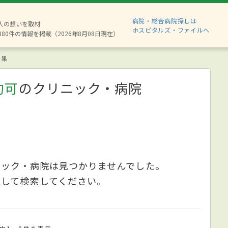
病院・総合病院探しは
2人の想いを取材
ホスピタルズ・ファイルへ
880件の情報を掲載（2026年8月08日現在）
結果
約可
のクリニック・病院
ニック・病院は見つかりませんでした。
更して検索してください。