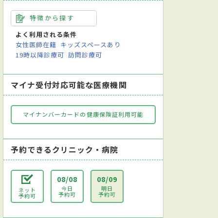
特徴から探す
よく利用される条件
女性医師在籍
キッズスペースあり
19時以降診療可
訪問診療可
マイナ受付対応可能な医療機関
マイナンバーカードの健康保険証利用可能
予約できるクリニック・病院
08/08
08/09
今日
明日
ネット
予約可
予約可
予約可