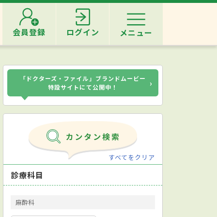
会員登録
ログイン
メニュー
「ドクターズ・ファイル」ブランドムービー
›
特設サイトにて公開中！
すべてをクリア
診療科目
麻酔科