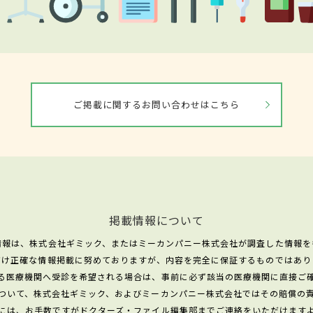
ご掲載に関するお問い合わせはこちら
掲載情報について
情報は、株式会社ギミック、またはミーカンパニー株式会社が調査した情報を
だけ正確な情報掲載に努めておりますが、内容を完全に保証するものではあり
る医療機関へ受診を希望される場合は、事前に必ず該当の医療機関に直接ご
ついて、株式会社ギミック、およびミーカンパニー株式会社ではその賠償の
には、お手数ですがドクターズ・ファイル編集部までご連絡をいただけます