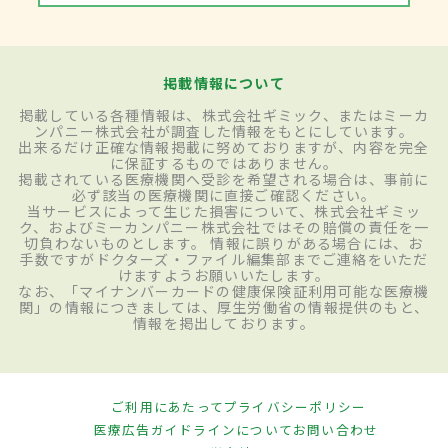
掲載情報について
掲載している各種情報は、株式会社ギミック、またはミーカ
ンパニー株式会社が調査した情報をもとにしています。
出来るだけ正確な情報掲載に努めておりますが、内容を完全
に保証するものではありません。
掲載されている医療機関へ受診を希望される場合は、事前に
必ず該当の医療機関に直接ご確認ください。
当サービスによって生じた損害について、株式会社ギミッ
ク、およびミーカンパニー株式会社ではその賠償の責任を一
切負わないものとします。 情報に誤りがある場合には、お
手数ですがドクターズ・ファイル編集部までご連絡をいただ
けますようお願いいたします。
なお、「マイナンバーカードの健康保険証利用可能な医療機
関」の情報につきましては、厚生労働省の情報提供のもと、
情報を掲出しております。
ご利用にあたって
プライバシーポリシー
医療広告ガイドラインについて
お問い合わせ