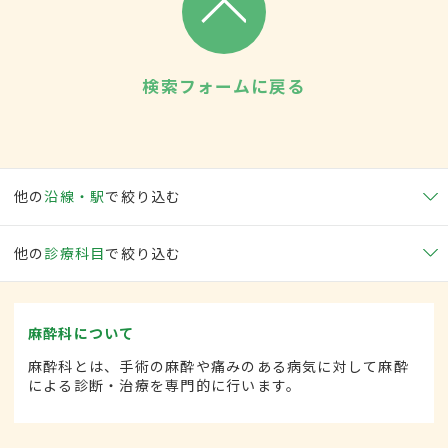
検索フォームに戻る
他の
沿線・駅
で絞り込む
他の
診療科目
で絞り込む
麻酔科について
麻酔科とは、手術の麻酔や痛みのある病気に対して麻酔
による診断・治療を専門的に行います。