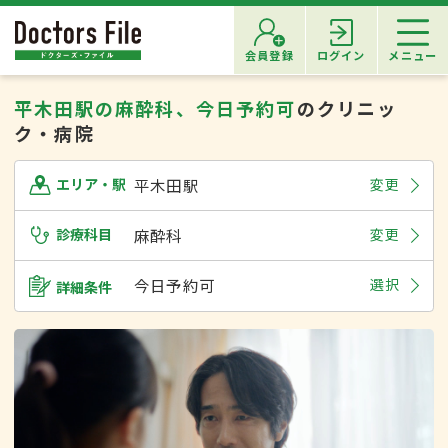
会員登録
ログイン
メニュー
平木田駅の麻酔科、今日予約可
のクリニッ
ク・病院
平木田駅
変更
エリア・駅
診療科目
麻酔科
変更
今日予約可
選択
詳細条件