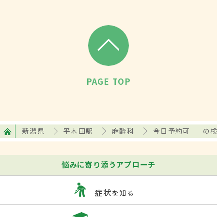
PAGE TOP
新潟県
平木田駅
麻酔科
今日予約可
の
悩みに寄り添うアプローチ
症状
を知る