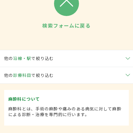
検索フォームに戻る
他の
沿線・駅
で絞り込む
他の
診療科目
で絞り込む
麻酔科について
麻酔科とは、手術の麻酔や痛みのある病気に対して麻酔
による診断・治療を専門的に行います。