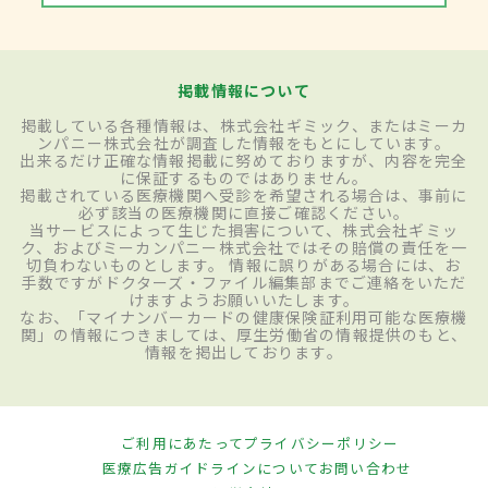
掲載情報について
掲載している各種情報は、株式会社ギミック、またはミーカ
ンパニー株式会社が調査した情報をもとにしています。
出来るだけ正確な情報掲載に努めておりますが、内容を完全
に保証するものではありません。
掲載されている医療機関へ受診を希望される場合は、事前に
必ず該当の医療機関に直接ご確認ください。
当サービスによって生じた損害について、株式会社ギミッ
ク、およびミーカンパニー株式会社ではその賠償の責任を一
切負わないものとします。 情報に誤りがある場合には、お
手数ですがドクターズ・ファイル編集部までご連絡をいただ
けますようお願いいたします。
なお、「マイナンバーカードの健康保険証利用可能な医療機
関」の情報につきましては、厚生労働省の情報提供のもと、
情報を掲出しております。
ご利用にあたって
プライバシーポリシー
医療広告ガイドラインについて
お問い合わせ