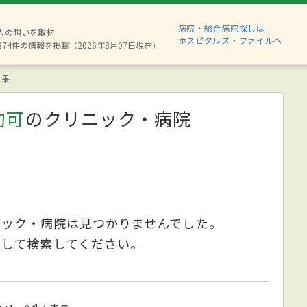
病院・総合病院探しは
6人の想いを取材
ホスピタルズ・ファイルへ
874件の情報を掲載（2026年8月07日現在）
結果
約可
のクリニック・病院
ニック・病院は見つかりませんでした。
更して検索してください。