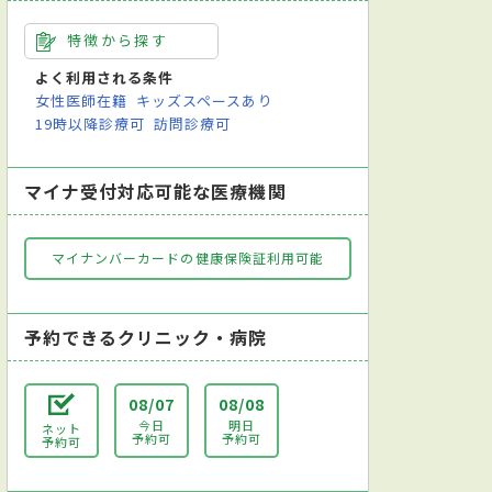
特徴から探す
よく利用される条件
女性医師在籍
キッズスペースあり
19時以降診療可
訪問診療可
マイナ受付対応可能な医療機関
マイナンバーカードの健康保険証利用可能
予約できるクリニック・病院
08/07
08/08
今日
明日
ネット
予約可
予約可
予約可