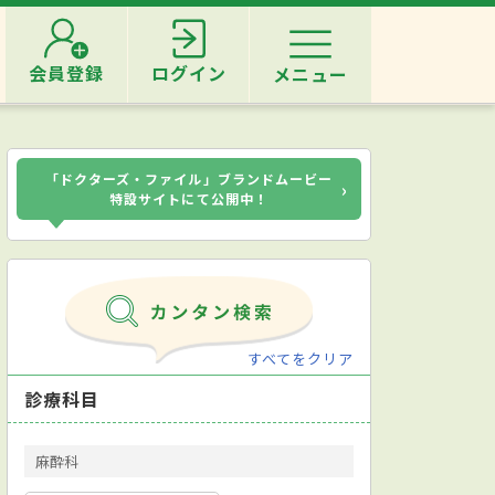
会員登録
ログイン
メニュー
「ドクターズ・ファイル」ブランドムービー
›
特設サイトにて公開中！
すべてをクリア
診療科目
麻酔科