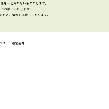
責任を一切負わないものとします。
ようお願いいたします。
のもと、情報を掲出しております。
わせ
運営会社