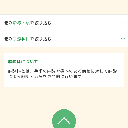
他の
沿線・駅
で絞り込む
他の
診療科目
で絞り込む
麻酔科について
麻酔科とは、手術の麻酔や痛みのある病気に対して麻酔
による診断・治療を専門的に行います。