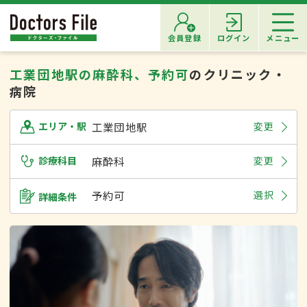
会員登録
ログイン
メニュー
工業団地駅の麻酔科、予約可
のクリニック・
病院
工業団地駅
変更
エリア・駅
診療科目
麻酔科
変更
予約可
選択
詳細条件