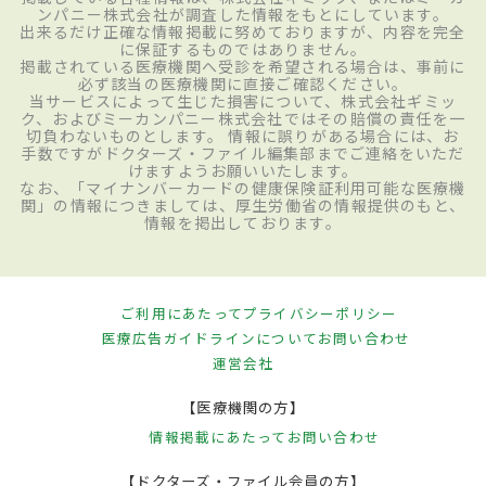
ンパニー株式会社が調査した情報をもとにしています。
出来るだけ正確な情報掲載に努めておりますが、内容を完全
に保証するものではありません。
掲載されている医療機関へ受診を希望される場合は、事前に
必ず該当の医療機関に直接ご確認ください。
当サービスによって生じた損害について、株式会社ギミッ
ク、およびミーカンパニー株式会社ではその賠償の責任を一
切負わないものとします。 情報に誤りがある場合には、お
手数ですがドクターズ・ファイル編集部までご連絡をいただ
けますようお願いいたします。
なお、「マイナンバーカードの健康保険証利用可能な医療機
関」の情報につきましては、厚生労働省の情報提供のもと、
情報を掲出しております。
ご利用にあたって
プライバシーポリシー
医療広告ガイドラインについて
お問い合わせ
運営会社
【医療機関の方】
情報掲載にあたって
お問い合わせ
【ドクターズ・ファイル会員の方】