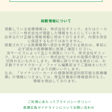
掲載情報について
掲載している各種情報は、株式会社ギミック、またはミーカ
ンパニー株式会社が調査した情報をもとにしています。
出来るだけ正確な情報掲載に努めておりますが、内容を完全
に保証するものではありません。
掲載されている医療機関へ受診を希望される場合は、事前に
必ず該当の医療機関に直接ご確認ください。
当サービスによって生じた損害について、株式会社ギミッ
ク、およびミーカンパニー株式会社ではその賠償の責任を一
切負わないものとします。 情報に誤りがある場合には、お
手数ですがドクターズ・ファイル編集部までご連絡をいただ
けますようお願いいたします。
なお、「マイナンバーカードの健康保険証利用可能な医療機
関」の情報につきましては、厚生労働省の情報提供のもと、
情報を掲出しております。
ご利用にあたって
プライバシーポリシー
医療広告ガイドラインについて
お問い合わせ