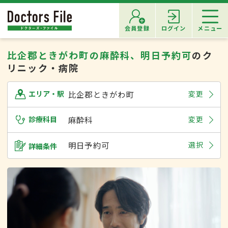
会員登録
ログイン
メニュー
比企郡ときがわ町の麻酔科、明日予約可
のク
リニック・病院
比企郡ときがわ町
変更
エリア・駅
診療科目
麻酔科
変更
明日予約可
選択
詳細条件