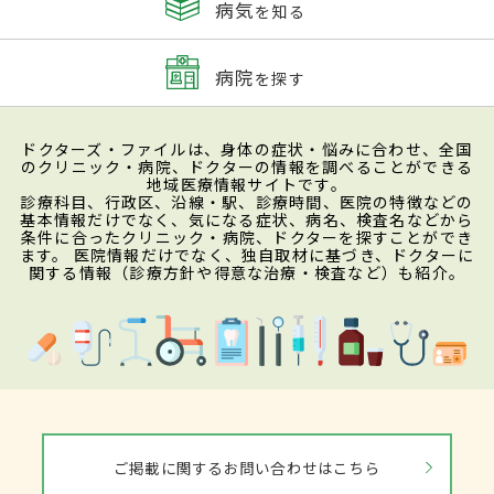
病気
を知る
病院
を探す
ドクターズ・ファイルは、身体の症状・悩みに合わせ、全国
のクリニック・病院、ドクターの情報を調べることができる
地域医療情報サイトです。
診療科目、行政区、沿線・駅、診療時間、医院の特徴などの
基本情報だけでなく、気になる症状、病名、検査名などから
条件に合ったクリニック・病院、ドクターを探すことができ
ます。 医院情報だけでなく、独自取材に基づき、ドクターに
関する情報（診療方針や得意な治療・検査など）も紹介。
ご掲載に関するお問い合わせはこちら