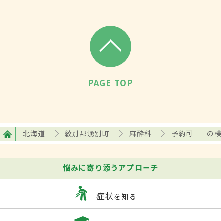
PAGE TOP
北海道
紋別郡湧別町
麻酔科
予約可
の
悩みに寄り添うアプローチ
症状
を知る