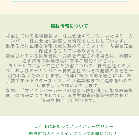
掲載情報について
掲載している各種情報は、株式会社ギミック、またはミーカ
ンパニー株式会社が調査した情報をもとにしています。
出来るだけ正確な情報掲載に努めておりますが、内容を完全
に保証するものではありません。
掲載されている医療機関へ受診を希望される場合は、事前に
必ず該当の医療機関に直接ご確認ください。
当サービスによって生じた損害について、株式会社ギミッ
ク、およびミーカンパニー株式会社ではその賠償の責任を一
切負わないものとします。 情報に誤りがある場合には、お
手数ですがドクターズ・ファイル編集部までご連絡をいただ
けますようお願いいたします。
なお、「マイナンバーカードの健康保険証利用可能な医療機
関」の情報につきましては、厚生労働省の情報提供のもと、
情報を掲出しております。
ご利用にあたって
プライバシーポリシー
医療広告ガイドラインについて
お問い合わせ