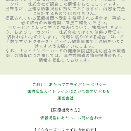
ンパニー株式会社が調査した情報をもとにしています。
出来るだけ正確な情報掲載に努めておりますが、内容を完全
に保証するものではありません。
掲載されている医療機関へ受診を希望される場合は、事前に
必ず該当の医療機関に直接ご確認ください。
当サービスによって生じた損害について、株式会社ギミッ
ク、およびミーカンパニー株式会社ではその賠償の責任を一
切負わないものとします。 情報に誤りがある場合には、お
手数ですがドクターズ・ファイル編集部までご連絡をいただ
けますようお願いいたします。
なお、「マイナンバーカードの健康保険証利用可能な医療機
関」の情報につきましては、厚生労働省の情報提供のもと、
情報を掲出しております。
ご利用にあたって
プライバシーポリシー
医療広告ガイドラインについて
お問い合わせ
運営会社
【医療機関の方】
情報掲載にあたって
お問い合わせ
【ドクターズ・ファイル会員の方】