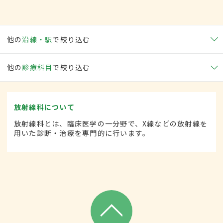
他の
沿線・駅
で絞り込む
他の
診療科目
で絞り込む
放射線科について
放射線科とは、臨床医学の一分野で、X線などの放射線を
用いた診断・治療を専門的に行います。