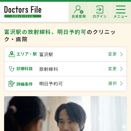
会員登録
ログイン
メニュー
富沢駅の放射線科、明日予約可
のクリニッ
ク・病院
富沢駅
変更
エリア・駅
診療科目
放射線科
変更
明日予約可
選択
詳細条件