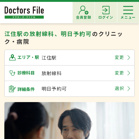
会員登録
ログイン
メニュー
江住駅の放射線科、明日予約可
のクリニッ
ク・病院
江住駅
変更
エリア・駅
診療科目
放射線科
変更
明日予約可
選択
詳細条件