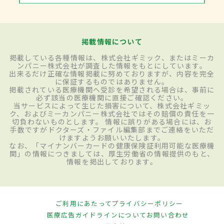
掲載情報について
掲載している各種情報は、株式会社ギミック、またはミーカ
ンパニー株式会社が調査した情報をもとにしています。
出来るだけ正確な情報掲載に努めておりますが、内容を完全
に保証するものではありません。
掲載されている医療機関へ受診を希望される場合は、事前に
必ず該当の医療機関に直接ご確認ください。
当サービスによって生じた損害について、株式会社ギミッ
ク、およびミーカンパニー株式会社ではその賠償の責任を一
切負わないものとします。 情報に誤りがある場合には、お
手数ですがドクターズ・ファイル編集部までご連絡をいただ
けますようお願いいたします。
なお、「マイナンバーカードの健康保険証利用可能な医療機
関」の情報につきましては、厚生労働省の情報提供のもと、
情報を掲出しております。
ご利用にあたって
プライバシーポリシー
医療広告ガイドラインについて
お問い合わせ