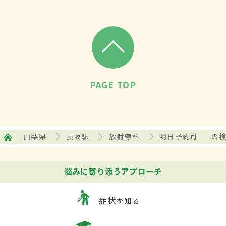
PAGE TOP
山梨県
長坂駅
放射線科
明日予約可
の
悩みに寄り添うアプローチ
症状
を知る