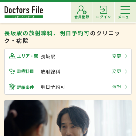
会員登録
ログイン
メニュー
長坂駅の放射線科、明日予約可
のクリニッ
ク・病院
長坂駅
変更
エリア・駅
診療科目
放射線科
変更
明日予約可
選択
詳細条件