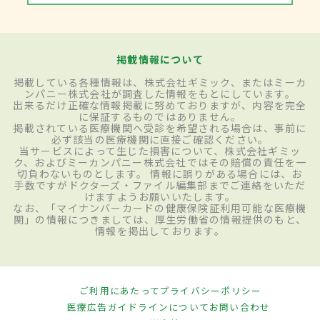
掲載情報について
掲載している各種情報は、株式会社ギミック、またはミーカ
ンパニー株式会社が調査した情報をもとにしています。
出来るだけ正確な情報掲載に努めておりますが、内容を完全
に保証するものではありません。
掲載されている医療機関へ受診を希望される場合は、事前に
必ず該当の医療機関に直接ご確認ください。
当サービスによって生じた損害について、株式会社ギミッ
ク、およびミーカンパニー株式会社ではその賠償の責任を一
切負わないものとします。 情報に誤りがある場合には、お
手数ですがドクターズ・ファイル編集部までご連絡をいただ
けますようお願いいたします。
なお、「マイナンバーカードの健康保険証利用可能な医療機
関」の情報につきましては、厚生労働省の情報提供のもと、
情報を掲出しております。
ご利用にあたって
プライバシーポリシー
医療広告ガイドラインについて
お問い合わせ