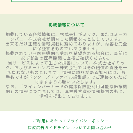
掲載情報について
掲載している各種情報は、株式会社ギミック、またはミーカ
ンパニー株式会社が調査した情報をもとにしています。
出来るだけ正確な情報掲載に努めておりますが、内容を完全
に保証するものではありません。
掲載されている医療機関へ受診を希望される場合は、事前に
必ず該当の医療機関に直接ご確認ください。
当サービスによって生じた損害について、株式会社ギミッ
ク、およびミーカンパニー株式会社ではその賠償の責任を一
切負わないものとします。 情報に誤りがある場合には、お
手数ですがドクターズ・ファイル編集部までご連絡をいただ
けますようお願いいたします。
なお、「マイナンバーカードの健康保険証利用可能な医療機
関」の情報につきましては、厚生労働省の情報提供のもと、
情報を掲出しております。
ご利用にあたって
プライバシーポリシー
医療広告ガイドラインについて
お問い合わせ