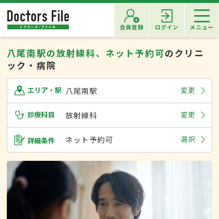
会員登録
ログイン
メニュー
八尾南駅の放射線科、ネット予約可
のクリニ
ック・病院
八尾南駅
変更
エリア・駅
診療科目
放射線科
変更
ネット予約可
選択
詳細条件